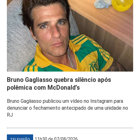
Bruno Gagliasso quebra silêncio após
polêmica com McDonald’s
Bruno Gagliasso publicou um vídeo no Instagram para
denunciar o fechamento antecipado de uma unidade no
RJ
11h30 de 07/08/2026
TELEVISÃO