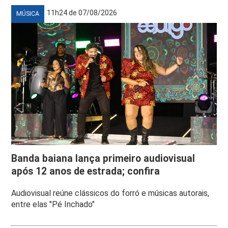
11h24 de 07/08/2026
MÚSICA
Banda baiana lança primeiro audiovisual
após 12 anos de estrada; confira
Audiovisual reúne clássicos do forró e músicas autorais,
entre elas "Pé Inchado"