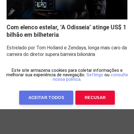
Com elenco estelar, ‘A Odisseia’ atinge US$ 1
bilhão em bilheteria
Estrelado por Tom Holland e Zendaya, longa mais caro da
carreira do diretor supera barreira bilionária
Este site armazena cookies para coletar informações e
melhorar sua experiência de navegação.
Settings
ou
consulte
nossa política
.
ACEITAR TODOS
RECUSAR
Anuncie Conosco