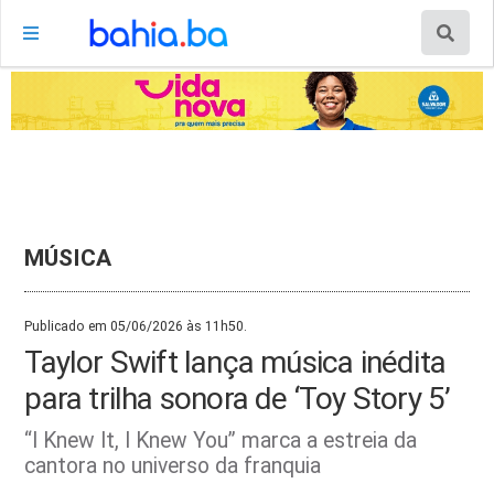
MÚSICA
Publicado em 05/06/2026 às 11h50.
Taylor Swift lança música inédita
para trilha sonora de ‘Toy Story 5’
“I Knew It, I Knew You” marca a estreia da
cantora no universo da franquia