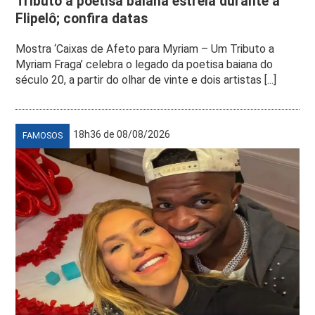
Tributo a poetisa baiana estreia durante a
Flipelô; confira datas
Mostra ‘Caixas de Afeto para Myriam – Um Tributo a
Myriam Fraga’ celebra o legado da poetisa baiana do
século 20, a partir do olhar de vinte e dois artistas [...]
18h36 de 08/08/2026
FAMOSOS