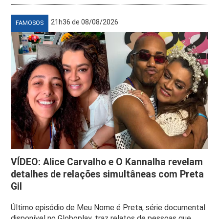
21h36 de 08/08/2026
FAMOSOS
VÍDEO: Alice Carvalho e O Kannalha revelam
detalhes de relações simultâneas com Preta
Gil
Último episódio de Meu Nome é Preta, série documental
disponível no Globoplay, traz relatos de pessoas que