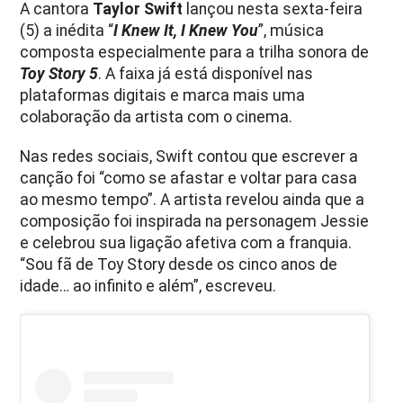
A cantora
Taylor Swift
lançou nesta sexta-feira
(5) a inédita “
I Knew It, I Knew You
”, música
composta especialmente para a trilha sonora de
Toy Story 5
. A faixa já está disponível nas
plataformas digitais e marca mais uma
colaboração da artista com o cinema.
Nas redes sociais, Swift contou que escrever a
canção foi “como se afastar e voltar para casa
ao mesmo tempo”. A artista revelou ainda que a
composição foi inspirada na personagem Jessie
e celebrou sua ligação afetiva com a franquia.
“Sou fã de Toy Story desde os cinco anos de
idade… ao infinito e além”, escreveu.