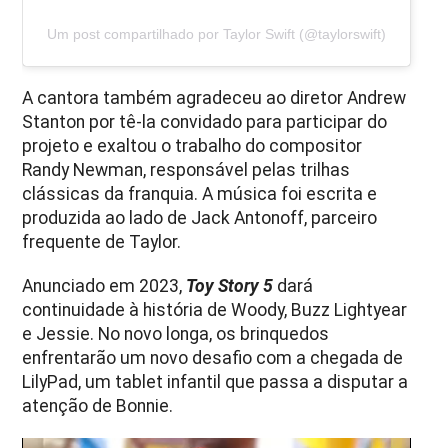
Um post compartilhado por Taylor Swift (@taylorswift)
A cantora também agradeceu ao diretor
Andrew
Stanton
por tê-la convidado para participar do
projeto e exaltou o trabalho do compositor
Randy Newman
, responsável pelas trilhas
clássicas da franquia. A música foi escrita e
produzida ao lado de
Jack Antonoff
, parceiro
frequente de Taylor.
Anunciado em 2023,
Toy Story 5
dará
continuidade à história de Woody, Buzz Lightyear
e Jessie. No novo longa, os brinquedos
enfrentarão um novo desafio com a chegada de
LilyPad, um tablet infantil que passa a disputar a
atenção de Bonnie.