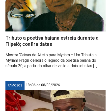
Tributo a poetisa baiana estreia durante a
Flipelô; confira datas
Mostra ‘Caixas de Afeto para Myriam – Um Tributo a
Myriam Fraga’ celebra o legado da poetisa baiana do
século 20, a partir do olhar de vinte e dois artistas [...]
18h36 de 08/08/2026
FAMOSOS