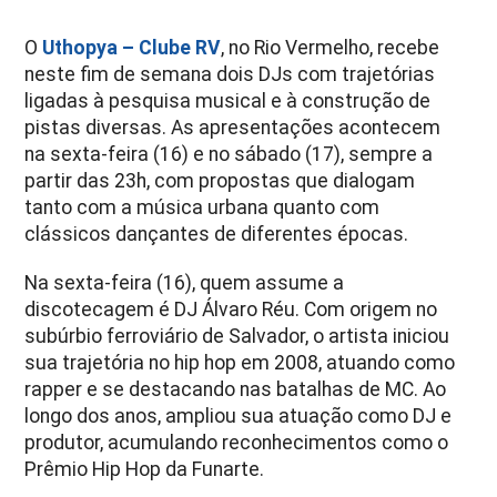
O
Uthopya – Clube RV
, no Rio Vermelho, recebe
neste fim de semana dois DJs com trajetórias
ligadas à pesquisa musical e à construção de
pistas diversas. As apresentações acontecem
na sexta-feira (16) e no sábado (17), sempre a
partir das 23h, com propostas que dialogam
tanto com a música urbana quanto com
clássicos dançantes de diferentes épocas.
Na sexta-feira (16), quem assume a
discotecagem é DJ Álvaro Réu. Com origem no
subúrbio ferroviário de Salvador, o artista iniciou
sua trajetória no hip hop em 2008, atuando como
rapper e se destacando nas batalhas de MC. Ao
longo dos anos, ampliou sua atuação como DJ e
produtor, acumulando reconhecimentos como o
Prêmio Hip Hop da Funarte.