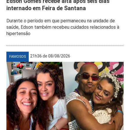
Edson Gomes recebe alta após seis dias
internado em Feira de Santana
Durante o período em que permaneceu na unidade de
saúde, Edson também recebeu cuidados relacionados à
hipertensão
21h36 de 08/08/2026
FAMOSOS