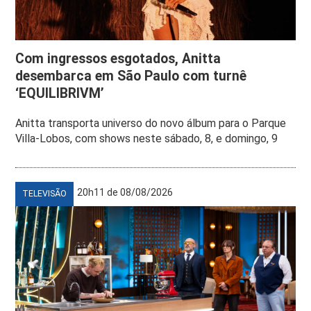
Com ingressos esgotados, Anitta
desembarca em São Paulo com turnê
‘EQUILIBRIVM’
Anitta transporta universo do novo álbum para o Parque
Villa-Lobos, com shows neste sábado, 8, e domingo, 9
20h11 de 08/08/2026
TELEVISÃO