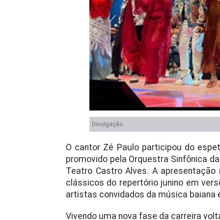
Divulgação
O cantor Zé Paulo participou do espet
promovido pela Orquestra Sinfônica da 
Teatro Castro Alves. A apresentação
clássicos do repertório junino em ver
artistas convidados da música baiana e
Vivendo uma nova fase da carreira volta