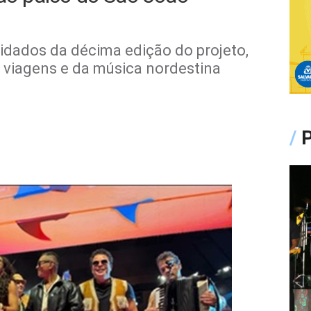
idados da décima edição do projeto,
 viagens e da música nordestina
/
P