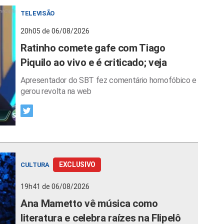
TELEVISÃO
20h05 de 06/08/2026
Ratinho comete gafe com Tiago
Piquilo ao vivo e é criticado; veja
Apresentador do SBT fez comentário homofóbico e
gerou revolta na web
EXCLUSIVO
CULTURA
19h41 de 06/08/2026
Ana Mametto vê música como
literatura e celebra raízes na Flipelô