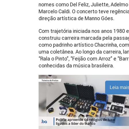
nomes como Del Feliz, Juliette, Adelmo 
Marcelo Caldi. O concerto teve regênci
direção artística de Manno Góes.
Com trajetória iniciada nos anos 1980 
construiu carreira marcada pela passag
como padrinho artístico Chacrinha, com
uma coletânea. Ao longo da carreira, 
“Rala o Pinto”, “Feijão com Arroz” e “B
conhecidas da música brasileira.
Leia mai