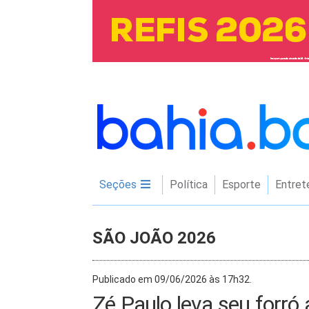
Seções
Política
Esporte
Entret
SÃO JOÃO 2026
Publicado em 09/06/2026 às 17h32.
Zé Paulo leva seu forró