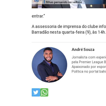
entrar.”
A assessoria de imprensa do clube inf
Barradão nesta quarta-feira (9), às 14h.
André Souza
Jornalista com experi
pela Premier League Br
Apaixonado por espor
Política no portal bahi