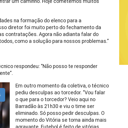
ontrar um caminho. Hoje cometemos muitos
dades na formação do elenco para a
so diretor foi muito perto do fechamento da
as contratações. Agora não adianta falar do
r todos, como a solução para nossos problemas.”
técnico respondeu: “Não posso te responder
ente”.
Em outro momento da coletiva, o técnico
pediu desculpas ao torcedor. “Vou falar
s
o que para o torcedor? Veio aqui no
Barradão às 21h30 e viu o time ser
eliminado. Só posso pedir desculpas. O
momento do Vitória se torna ainda mais
agravante. Futebol é feito de vitórias,