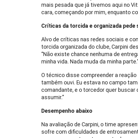
mais pesada que já tivemos aqui no Vi
cara, começando por mim, enquanto com
Críticas da torcida e organizada pede
Alvo de críticas nas redes sociais e c
torcida organizada do clube, Carpini de
“Não existe chance nenhuma de entregar
minha vida. Nada muda da minha parte.
O técnico disse compreender a reação d
também ouvi. Eu estava no campo també
comandante, e o torcedor quer buscar c
assumir.”
Desempenho abaixo
Na avaliação de Carpini, o time apres
sofre com dificuldades de entrosament