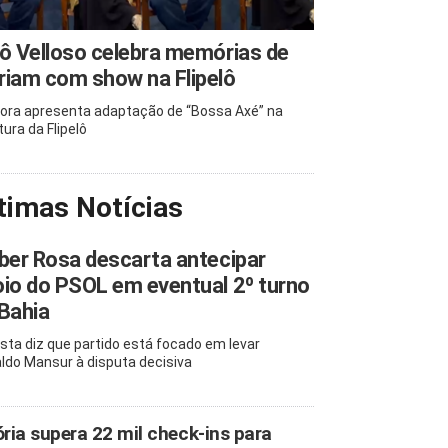
ô Velloso celebra memórias de
iam com show na Flipelô
ora apresenta adaptação de “Bossa Axé” na
tura da Flipelô
timas Notícias
ber Rosa descarta antecipar
io do PSOL em eventual 2º turno
Bahia
ista diz que partido está focado em levar
ldo Mansur à disputa decisiva
ória supera 22 mil check-ins para