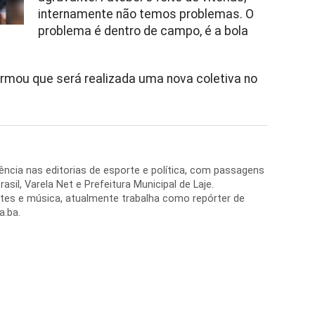
internamente não temos problemas. O
problema é dentro de campo, é a bola
ormou que será realizada uma nova coletiva no
ência nas editorias de esporte e política, com passagens
asil, Varela Net e Prefeitura Municipal de Laje.
tes e música, atualmente trabalha como repórter de
a.ba.