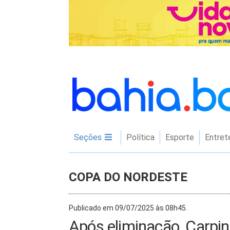
Seções
Política
Esporte
Entret
COPA DO NORDESTE
Publicado em 09/07/2025 às 08h45.
Após eliminação, Carpin