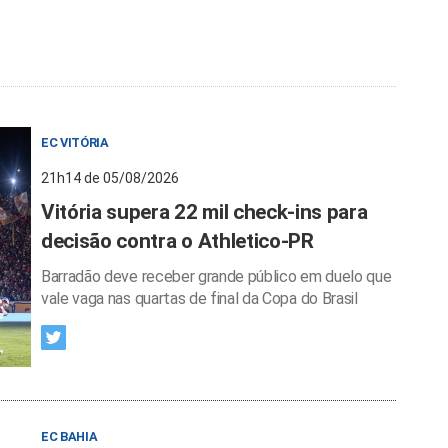
EC VITÓRIA
21h14 de 05/08/2026
Vitória supera 22 mil check-ins para
decisão contra o Athletico-PR
Barradão deve receber grande público em duelo que
vale vaga nas quartas de final da Copa do Brasil
EC BAHIA