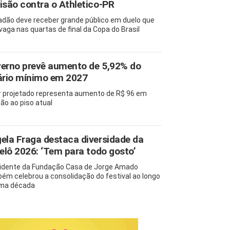
isão contra o Athletico-PR
adão deve receber grande público em duelo que
 vaga nas quartas de final da Copa do Brasil
erno prevê aumento de 5,92% do
ário mínimo em 2027
r projetado representa aumento de R$ 96 em
ção ao piso atual
ela Fraga destaca diversidade da
pelô 2026: ‘Tem para todo gosto’
idente da Fundação Casa de Jorge Amado
ém celebrou a consolidação do festival ao longo
ma década