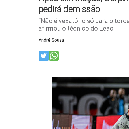
pedirá demissão
“Não é vexatório só para o torc
afirmou o técnico do Leão
André Souza