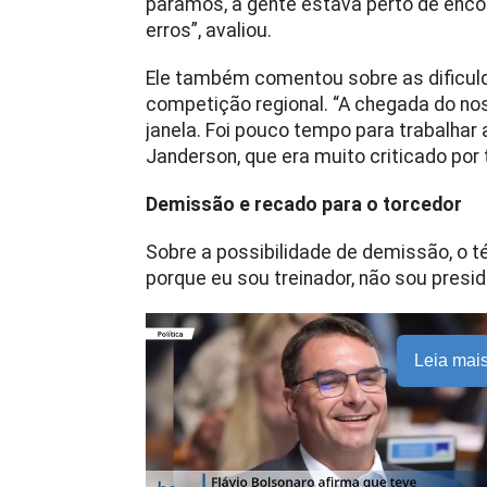
paramos, a gente estava perto de enc
erros”, avaliou.
Ele também comentou sobre as dificul
competição regional. “A chegada do nos
janela. Foi pouco tempo para trabalhar 
Janderson, que era muito criticado po
Demissão e recado para o torcedor
Sobre a possibilidade de demissão, o 
porque eu sou treinador, não sou presid
Leia mai