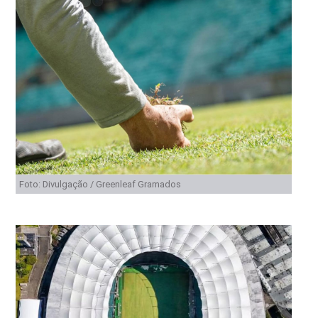
Foto: Divulgação / Greenleaf Gramados