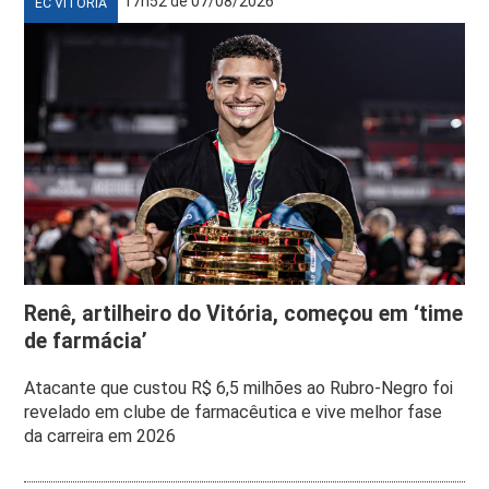
17h52 de 07/08/2026
EC VITÓRIA
Renê, artilheiro do Vitória, começou em ‘time
de farmácia’
Atacante que custou R$ 6,5 milhões ao Rubro-Negro foi
revelado em clube de farmacêutica e vive melhor fase
da carreira em 2026