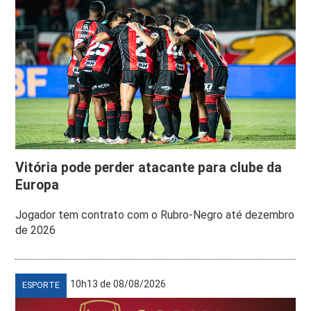
Vitória pode perder atacante para clube da
Europa
Jogador tem contrato com o Rubro-Negro até dezembro
de 2026
10h13 de 08/08/2026
ESPORTE