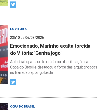
EC VITÓRIA
23h10 de 06/08/2026
Emocionado, Marinho exalta torcida
do Vitória: ‘Ganha jogo’
Ao bahia.ba, atacante celebrou classificação na
Copa do Brasil e destacou a força das arquibancadas
no Barradão após goleada
COPA DO BRASIL