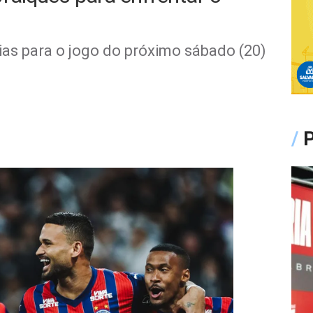
ias para o jogo do próximo sábado (20)
/
P