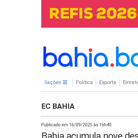
Seções
Política
Esporte
Entret
EC BAHIA
Publicado em 16/09/2025 às 16h40.
Bahia acumula nove des