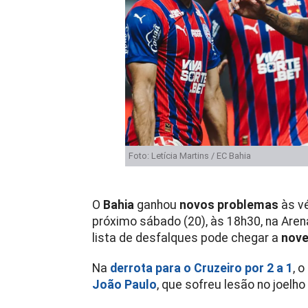
Foto: Letícia Martins / EC Bahia
O
Bahia
ganhou
novos problemas
às vé
próximo sábado (20), às 18h30, na Arena
lista de desfalques pode chegar a
nove
Na
derrota para o Cruzeiro por 2 a 1
, 
João Paulo
, que sofreu lesão no joelh