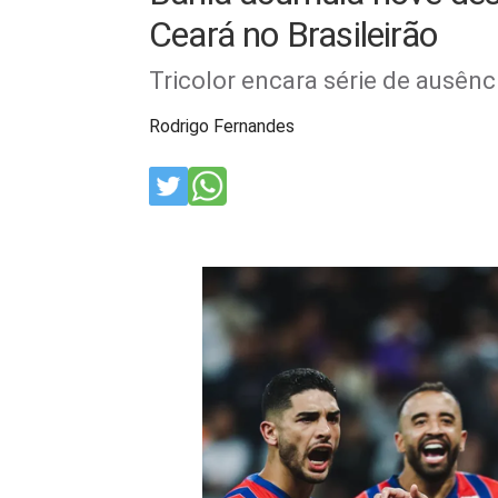
Ceará no Brasileirão
Tricolor encara série de ausênc
Rodrigo Fernandes