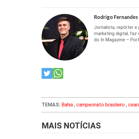
Rodrigo Fernandes
Jornalista, repórter 
marketing digital, faz
do In Magazine – Port
TEMAS:
Bahia
,
campeonato brasileiro
,
cear
MAIS NOTÍCIAS