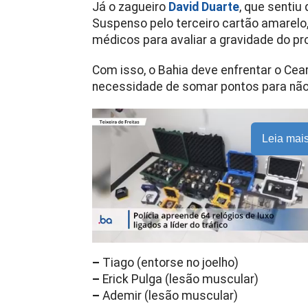
Já o zagueiro
David Duarte
, que senti
Suspenso pelo terceiro cartão amarelo
médicos para avaliar a gravidade do pr
Com isso, o Bahia deve enfrentar o Ce
necessidade de somar pontos para não
Leia mai
–
Tiago (entorse no joelho)
–
Erick Pulga (lesão muscular)
–
Ademir (lesão muscular)