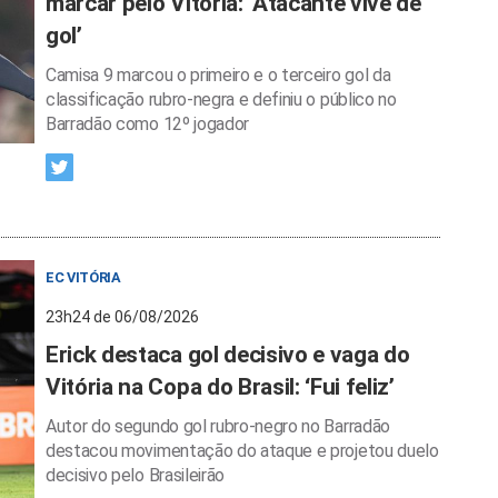
marcar pelo Vitória: ‘Atacante vive de
gol’
Camisa 9 marcou o primeiro e o terceiro gol da
classificação rubro-negra e definiu o público no
Barradão como 12º jogador
EC VITÓRIA
23h24 de 06/08/2026
Erick destaca gol decisivo e vaga do
Vitória na Copa do Brasil: ‘Fui feliz’
Autor do segundo gol rubro-negro no Barradão
destacou movimentação do ataque e projetou duelo
decisivo pelo Brasileirão