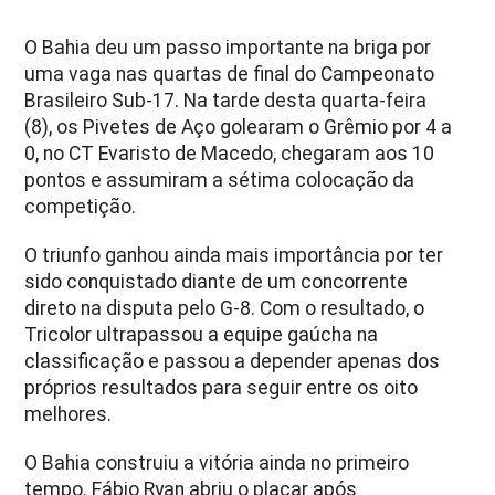
O Bahia deu um passo importante na briga por
uma vaga nas quartas de final do Campeonato
Brasileiro Sub-17. Na tarde desta quarta-feira
(8), os Pivetes de Aço golearam o Grêmio por 4 a
0, no CT Evaristo de Macedo, chegaram aos 10
pontos e assumiram a sétima colocação da
competição.
O triunfo ganhou ainda mais importância por ter
sido conquistado diante de um concorrente
direto na disputa pelo G-8. Com o resultado, o
Tricolor ultrapassou a equipe gaúcha na
classificação e passou a depender apenas dos
próprios resultados para seguir entre os oito
melhores.
O Bahia construiu a vitória ainda no primeiro
tempo. Fábio Ryan abriu o placar após