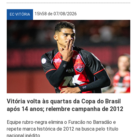
15h58 de 07/08/2026
EC VITÓRIA
Vitória volta às quartas da Copa do Brasil
após 14 anos; relembre campanha de 2012
Equipe rubro-negra elimina o Furacão no Barradão e
repete marca histórica de 2012 na busca pelo título
nacional inédito