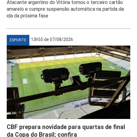
Atacante argentino do Vitória tomou o terceiro cartão
amarelo e cumpre suspensão automática na partida de
ida da próxima fase
13h55 de 07/08/2026
ESPORTE
CBF prepara novidade para quartas de final
da Copa do Brasil; confira