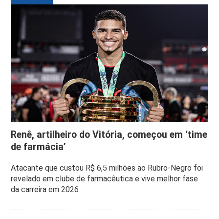
Renê, artilheiro do Vitória, começou em ‘time
de farmácia’
Atacante que custou R$ 6,5 milhões ao Rubro-Negro foi
revelado em clube de farmacêutica e vive melhor fase
da carreira em 2026