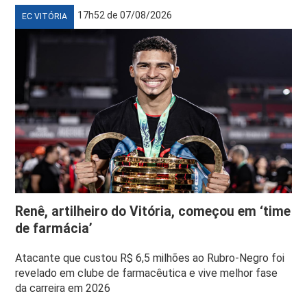
17h52 de 07/08/2026
EC VITÓRIA
Renê, artilheiro do Vitória, começou em ‘time
de farmácia’
Atacante que custou R$ 6,5 milhões ao Rubro-Negro foi
revelado em clube de farmacêutica e vive melhor fase
da carreira em 2026