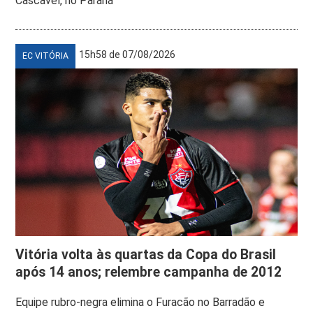
Cascavel, no Paraná
15h58 de 07/08/2026
EC VITÓRIA
Vitória volta às quartas da Copa do Brasil
após 14 anos; relembre campanha de 2012
Equipe rubro-negra elimina o Furacão no Barradão e