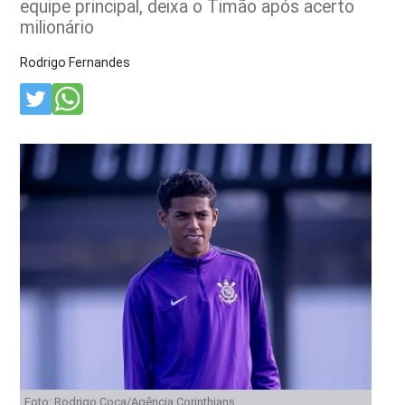
equipe principal, deixa o Timão após acerto
milionário
Rodrigo Fernandes
Foto: Rodrigo Coca/Agência Corinthians