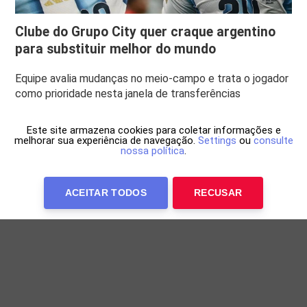
Clube do Grupo City quer craque argentino
para substituir melhor do mundo
Equipe avalia mudanças no meio-campo e trata o jogador
como prioridade nesta janela de transferências
Este site armazena cookies para coletar informações e
melhorar sua experiência de navegação.
Settings
ou
consulte
nossa política
.
ACEITAR TODOS
RECUSAR
Anuncie Conosco