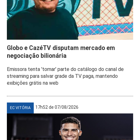
Globo e CazéTV disputam mercado em
negociação bilionária
Emissora tenta 'tomar' parte do catálogo do canal de
streaming para salvar grade da TV paga, mantendo
exibições grátis na web
17h52 de 07/08/2026
EC VITÓRIA