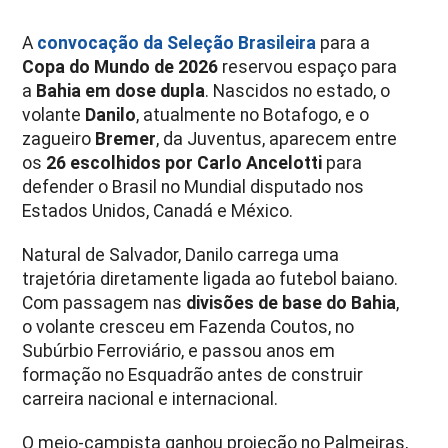
A
convocação da Seleção Brasileira
para a
Copa do Mundo de 2026
reservou espaço para
a
Bahia em dose dupla
. Nascidos no estado, o
volante
Danilo
, atualmente no Botafogo, e o
zagueiro
Bremer
, da Juventus, aparecem entre
os
26 escolhidos por Carlo Ancelotti
para
defender o Brasil no Mundial disputado nos
Estados Unidos, Canadá e México.
Natural de Salvador, Danilo carrega uma
trajetória diretamente ligada ao futebol baiano.
Com passagem nas
divisões de base do Bahia
,
o volante cresceu em Fazenda Coutos, no
Subúrbio Ferroviário, e passou anos em
formação no Esquadrão antes de construir
carreira nacional e internacional.
O meio-campista ganhou projeção no Palmeiras,