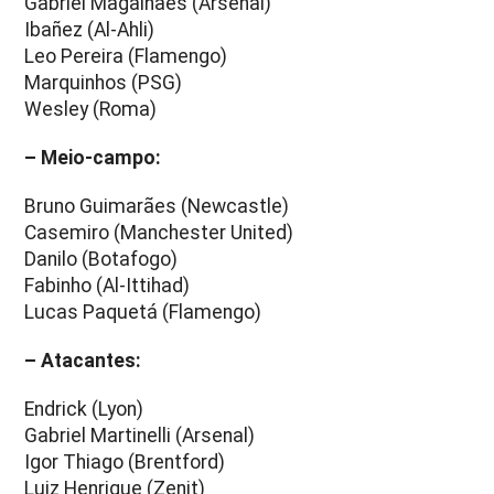
Gabriel Magalhães (Arsenal)
Ibañez (Al-Ahli)
Leo Pereira (Flamengo)
Marquinhos (PSG)
Wesley (Roma)
– Meio-campo:
Bruno Guimarães (Newcastle)
Casemiro (Manchester United)
Danilo (Botafogo)
Fabinho (Al-Ittihad)
Lucas Paquetá (Flamengo)
– Atacantes:
Endrick (Lyon)
Gabriel Martinelli (Arsenal)
Igor Thiago (Brentford)
Luiz Henrique (Zenit)