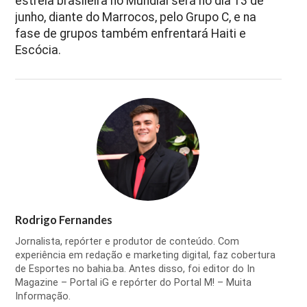
estreia brasileira no Mundial será no dia 13 de
junho, diante do Marrocos, pelo Grupo C, e na
fase de grupos também enfrentará Haiti e
Escócia.
Rodrigo Fernandes
Jornalista, repórter e produtor de conteúdo. Com
experiência em redação e marketing digital, faz cobertura
de Esportes no bahia.ba. Antes disso, foi editor do In
Magazine – Portal iG e repórter do Portal M! – Muita
Informação.