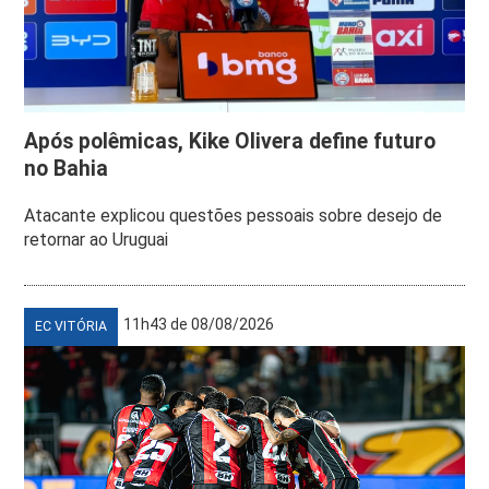
Após polêmicas, Kike Olivera define futuro
no Bahia
Atacante explicou questões pessoais sobre desejo de
retornar ao Uruguai
11h43 de 08/08/2026
EC VITÓRIA