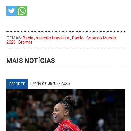
TEMAS:
Bahia
,
seleção brasileira
,
Danilo
,
Copa do Mundo
2026
,
Bremer
MAIS NOTÍCIAS
17h49 de 08/08/2026
ESPORTE