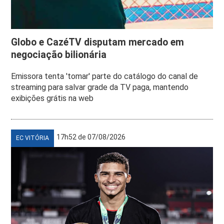
Globo e CazéTV disputam mercado em
negociação bilionária
Emissora tenta 'tomar' parte do catálogo do canal de
streaming para salvar grade da TV paga, mantendo
exibições grátis na web
17h52 de 07/08/2026
EC VITÓRIA