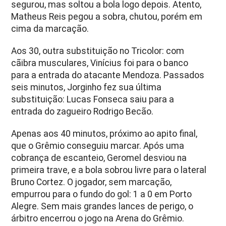
segurou, mas soltou a bola logo depois. Atento,
Matheus Reis pegou a sobra, chutou, porém em
cima da marcação.
Aos 30, outra substituição no Tricolor: com
cãibra musculares, Vinícius foi para o banco
para a entrada do atacante Mendoza. Passados
seis minutos, Jorginho fez sua última
substituição: Lucas Fonseca saiu para a
entrada do zagueiro Rodrigo Becão.
Apenas aos 40 minutos, próximo ao apito final,
que o Grêmio conseguiu marcar. Após uma
cobrança de escanteio, Geromel desviou na
primeira trave, e a bola sobrou livre para o lateral
Bruno Cortez. O jogador, sem marcação,
empurrou para o fundo do gol: 1 a 0 em Porto
Alegre. Sem mais grandes lances de perigo, o
árbitro encerrou o jogo na Arena do Grêmio.