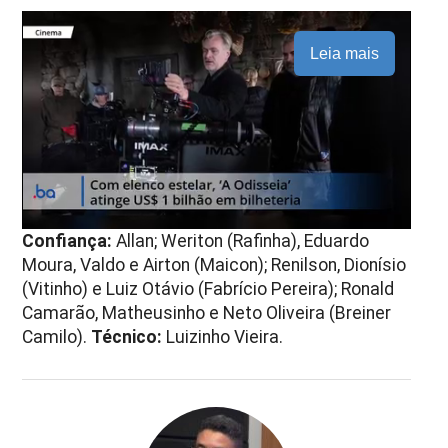
Leia mais
Confiança:
Allan; Weriton (Rafinha), Eduardo
Moura, Valdo e Airton (Maicon); Renilson, Dionísio
(Vitinho) e Luiz Otávio (Fabrício Pereira); Ronald
Camarão, Matheusinho e Neto Oliveira (Breiner
Camilo).
Técnico:
Luizinho Vieira.