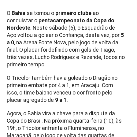
O
Bahia
se tornou o
primeiro clube
ao
conquistar o
pentacampeonato da Copa do
Nordeste
. Neste sábado (6), o Esquadrão de
Aço voltou a golear o Confiança, desta vez, por
5
a 0
, na Arena Fonte Nova, pelo jogo de volta da
final. O placar foi definido com gols de Tiago,
três vezes, Lucho Rodríguez e Rezende, todos no
primeiro tempo.
O Tricolor também havia goleado o Dragão no
primeiro embate por 4 a 1, em Aracaju. Com
isso, o time baiano venceu o confronto pelo
placar agregado de
9 a 1
.
Agora, o Bahia vira a chave para a disputa da
Copa do Brasil. Na próxima quarta-feira (10), às
19h, o Tricolor enfrenta o Fluminense, no
Maracanã, pelo jogo de volta das quartas de