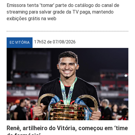
Emissora tenta 'tomar' parte do catálogo do canal de
streaming para salvar grade da TV paga, mantendo
exibições grátis na web
17h52 de 07/08/2026
EC VITÓRIA
Renê, artilheiro do Vitória, começou em ‘time