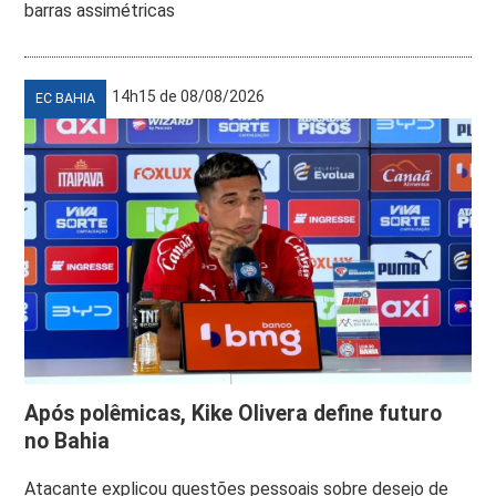
barras assimétricas
14h15 de 08/08/2026
EC BAHIA
Após polêmicas, Kike Olivera define futuro
no Bahia
Atacante explicou questões pessoais sobre desejo de