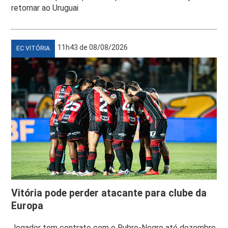
retornar ao Uruguai
11h43 de 08/08/2026
EC VITÓRIA
Vitória pode perder atacante para clube da
Europa
Jogador tem contrato com o Rubro-Negro até dezembro