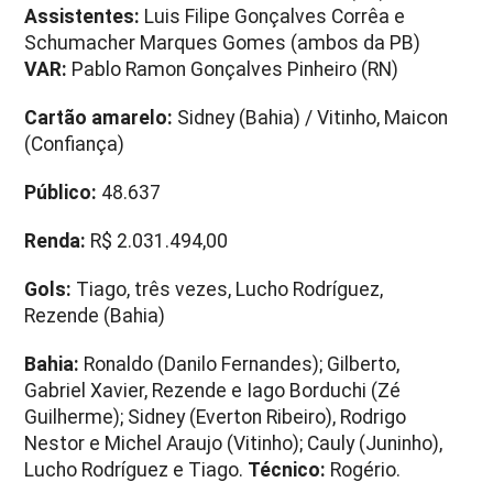
Assistentes:
Luis Filipe Gonçalves Corrêa e
Schumacher Marques Gomes (ambos da PB)
VAR:
Pablo Ramon Gonçalves Pinheiro (RN)
Cartão amarelo:
Sidney (Bahia) / Vitinho, Maicon
(Confiança)
Público:
48.637
Renda:
R$ 2.031.494,00
Gols:
Tiago, três vezes, Lucho Rodríguez,
Rezende (Bahia)
Bahia:
Ronaldo (Danilo Fernandes); Gilberto,
Gabriel Xavier, Rezende e Iago Borduchi (Zé
Guilherme); Sidney (Everton Ribeiro), Rodrigo
Nestor e Michel Araujo (Vitinho); Cauly (Juninho),
Lucho Rodríguez e Tiago.
Técnico:
Rogério.