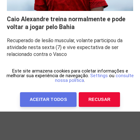
Caio Alexandre treina normalmente e pode
voltar a jogar pelo Bahia
Recuperado de lesão muscular, volante participou da
atividade nesta sexta (7) e vive expectativa de ser
relacionado contra o Vasco
Este site armazena cookies para coletar informações e
melhorar sua experiência de navegação.
Settings
ou
consulte
nossa política
.
ACEITAR TODOS
RECUSAR
Anuncie Conosco