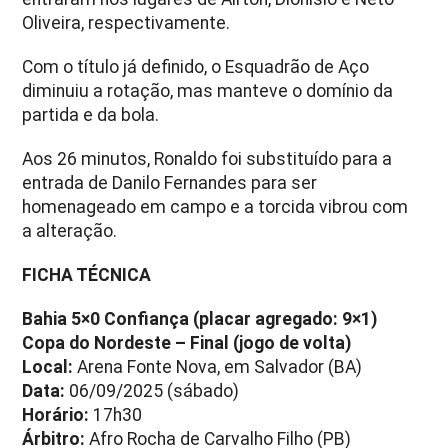
Oliveira, respectivamente.
Com o título já definido, o Esquadrão de Aço
diminuiu a rotação, mas manteve o domínio da
partida e da bola.
Aos 26 minutos, Ronaldo foi substituído para a
entrada de Danilo Fernandes para ser
homenageado em campo e a torcida vibrou com
a alteração.
FICHA TÉCNICA
Bahia 5×0 Confiança (placar agregado: 9×1)
Copa do Nordeste – Final (jogo de volta)
Local:
Arena Fonte Nova, em Salvador (BA)
Data:
06/09/2025 (sábado)
Horário:
17h30
Árbitro:
Afro Rocha de Carvalho Filho (PB)