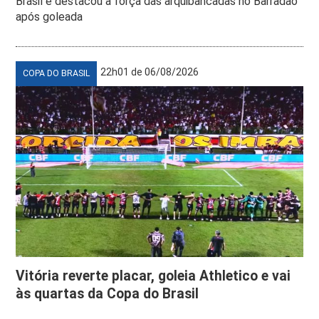
Brasil e destacou a força das arquibancadas no Barradão
após goleada
22h01 de 06/08/2026
COPA DO BRASIL
Vitória reverte placar, goleia Athletico e vai
às quartas da Copa do Brasil