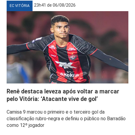
23h41 de 06/08/2026
EC VITÓRIA
Renê destaca leveza após voltar a marcar
pelo Vitória: ‘Atacante vive de gol’
Camisa 9 marcou o primeiro e o terceiro gol da
classificação rubro-negra e definiu o público no Barradão
como 12º jogador