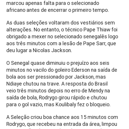
marcou apenas falta para o selecionado
africano antes de encerrar o primeiro tempo.
As duas seleções voltaram dos vestiários sem
alterações. No entanto, o técnico Pape Thiaw foi
obrigado a mexer no selecionado senegalês logo
aos três minutos com a lesão de Pape Sarr, que
deu lugar a Nicolas Jackson.
O Senegal quase diminuiu o prejuízo aos seis
minutos no vacilo do goleiro Ederson na saída de
bola aos ser pressionado por Jackson, mas
Ndiaye chutou na trave. A resposta do Brasil
veio três minutos depois no erro de Mendy na
saída de bola, Rodrygo girou rápido e chutou
para o gol vazio, mas Koulibaly fez o bloqueio.
A Seleção criou boa chance aos 15 minutos com
Rodrygo, que recebeu na entrada da área, limpou