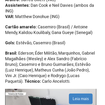
Assistentes:
Dan Cook e Neil Davies (ambos da
ING)
VAR:
Matthew Donohue (ING)
Cartão amarelo:
Casemiro (Brasil) / Antoine
Mendy, Kalidou Koulibaly, Gana Gueye (Senegal)
Gols:
Estêvão, Casemiro (Brasil)
Brasil:
Ederson; Éder Militão, Marquinhos, Gabriel
Magalhães (Wesley) e Alex Sandro (Fabrício
Bruno); Casemiro e Bruno Guimarães; Estêvão
(Luiz Henrique), Matheus Cunha (João Pedro),
Vini Jr. (Caio Henrique) e Rodrygo (Lucas
Paquetá).
Técnico:
Carlo Ancelotti.
Leia mais