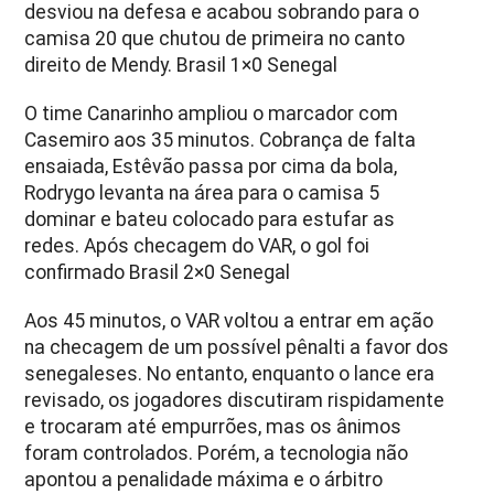
desviou na defesa e acabou sobrando para o
camisa 20 que chutou de primeira no canto
direito de Mendy. Brasil 1×0 Senegal
O time Canarinho ampliou o marcador com
Casemiro aos 35 minutos. Cobrança de falta
ensaiada, Estêvão passa por cima da bola,
Rodrygo levanta na área para o camisa 5
dominar e bateu colocado para estufar as
redes. Após checagem do VAR, o gol foi
confirmado Brasil 2×0 Senegal
Aos 45 minutos, o VAR voltou a entrar em ação
na checagem de um possível pênalti a favor dos
senegaleses. No entanto, enquanto o lance era
revisado, os jogadores discutiram rispidamente
e trocaram até empurrões, mas os ânimos
foram controlados. Porém, a tecnologia não
apontou a penalidade máxima e o árbitro