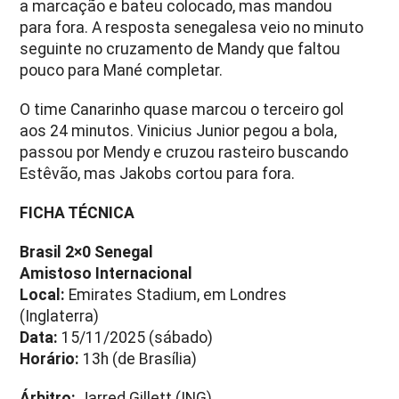
a marcação e bateu colocado, mas mandou
para fora. A resposta senegalesa veio no minuto
seguinte no cruzamento de Mandy que faltou
pouco para Mané completar.
O time Canarinho quase marcou o terceiro gol
aos 24 minutos. Vinicius Junior pegou a bola,
passou por Mendy e cruzou rasteiro buscando
Estêvão, mas Jakobs cortou para fora.
FICHA TÉCNICA
Brasil 2×0 Senegal
Amistoso Internacional
Local:
Emirates Stadium, em Londres
(Inglaterra)
Data:
15/11/2025 (sábado)
Horário:
13h (de Brasília)
Árbitro:
Jarred Gillett (ING)