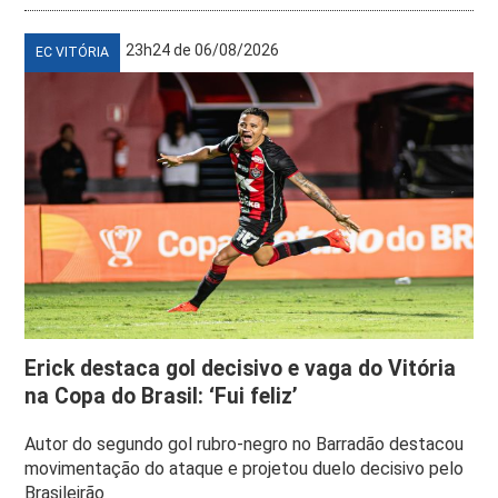
23h24 de 06/08/2026
EC VITÓRIA
Erick destaca gol decisivo e vaga do Vitória
na Copa do Brasil: ‘Fui feliz’
Autor do segundo gol rubro-negro no Barradão destacou
movimentação do ataque e projetou duelo decisivo pelo
Brasileirão