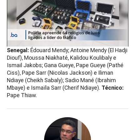
Senegal:
Édouard Mendy; Antoine Mendy (El Hadji
Diouf), Moussa Niakhaté, Kalidou Koulibaly e
Ismail Jakobs; Gana Gueye, Pape Gueye (Pathé
Ciss), Pape Sarr (Nicolas Jackson) e Iliman
Ndiaye (Cheikh Sabaly); Sadio Mané (Ibrahim
Mbaye) e Ismaïla Sarr (Cherif Ndiaye)
.
Técnico:
Pape Thiaw.