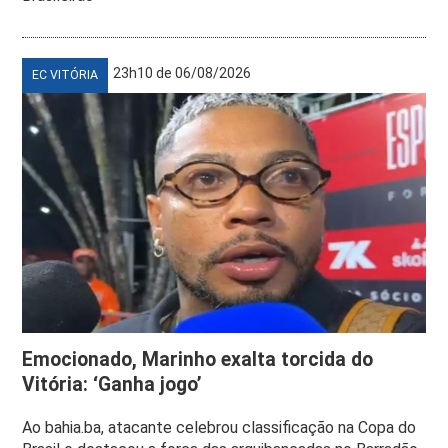
23h10 de 06/08/2026
EC VITÓRIA
Emocionado, Marinho exalta torcida do
Vitória: ‘Ganha jogo’
Ao bahia.ba, atacante celebrou classificação na Copa do