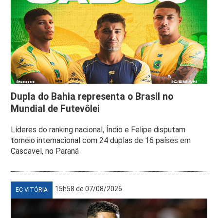
Dupla do Bahia representa o Brasil no
Mundial de Futevôlei
Líderes do ranking nacional, Índio e Felipe disputam
torneio internacional com 24 duplas de 16 países em
Cascavel, no Paraná
15h58 de 07/08/2026
EC VITÓRIA