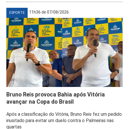
11h36 de 07/08/2026
ESPORTE
Bruno Reis provoca Bahia após Vitória
avançar na Copa do Brasil
Após a classificação do Vitória, Bruno Reis fez um pedido
inusitado para evitar um duelo contra o Palmeiras nas
quartas