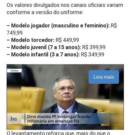
Os valores divulgados nos canais oficiais variam
conforme a versão do uniforme:
– Modelo jogador (masculino e feminino):
R$
749,99
– Modelo torcedor:
R$ 449,99
– Modelo juvenil (7 a 15 anos):
R$ 399,99
– Modelo infantil (3 a 7 anos):
R$ 349,99
Leia mais
O levantamento reforça que, mais do que o