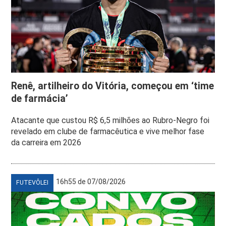
Renê, artilheiro do Vitória, começou em ‘time
de farmácia’
Atacante que custou R$ 6,5 milhões ao Rubro-Negro foi
revelado em clube de farmacêutica e vive melhor fase
da carreira em 2026
16h55 de 07/08/2026
FUTEVÔLEI