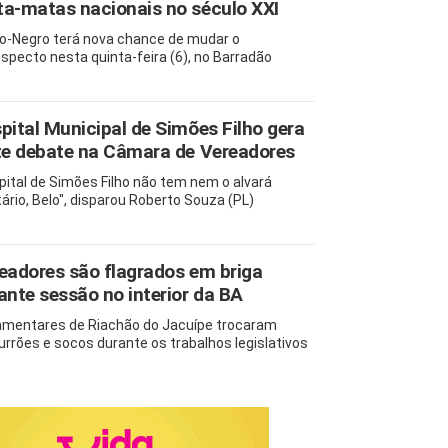
a-matas nacionais no século XXI
o-Negro terá nova chance de mudar o
ospecto nesta quinta-feira (6), no Barradão
pital Municipal de Simões Filho gera
te debate na Câmara de Vereadores
pital de Simões Filho não tem nem o alvará
tário, Belo", disparou Roberto Souza (PL)
eadores são flagrados em briga
ante sessão no interior da BA
amentares de Riachão do Jacuípe trocaram
rrões e socos durante os trabalhos legislativos