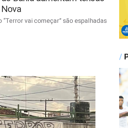
e Nova
“Terror vai começar” são espalhadas
/
P