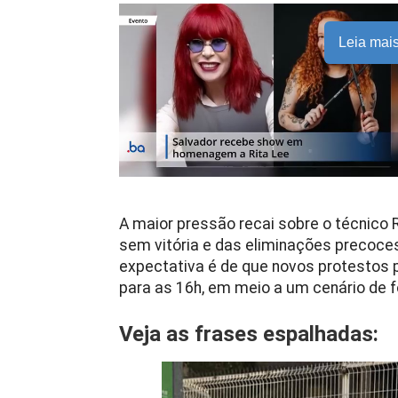
Leia mai
A maior pressão recai sobre o técnico R
sem vitória e das eliminações precoces
expectativa é de que novos protestos p
para as 16h, em meio a um cenário de f
Veja as frases espalhadas: