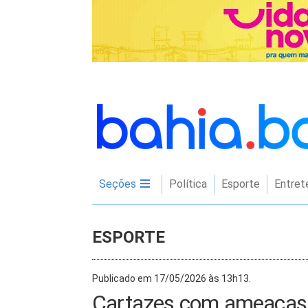
Seções
Política
Esporte
Entret
ESPORTE
Publicado em 17/05/2026 às 13h13.
Cartazes com ameaças