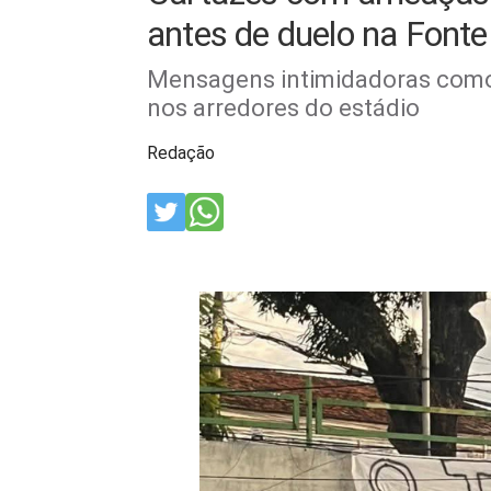
antes de duelo na Font
Mensagens intimidadoras como 
nos arredores do estádio
Redação