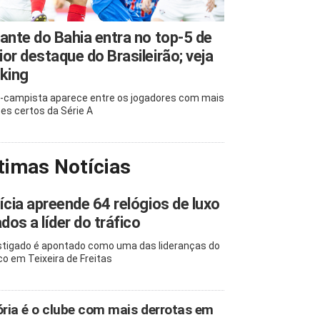
ante do Bahia entra no top-5 de
or destaque do Brasileirão; veja
king
-campista aparece entre os jogadores com mais
es certos da Série A
timas Notícias
ícia apreende 64 relógios de luxo
ados a líder do tráfico
stigado é apontado como uma das lideranças do
ico em Teixeira de Freitas
ória é o clube com mais derrotas em