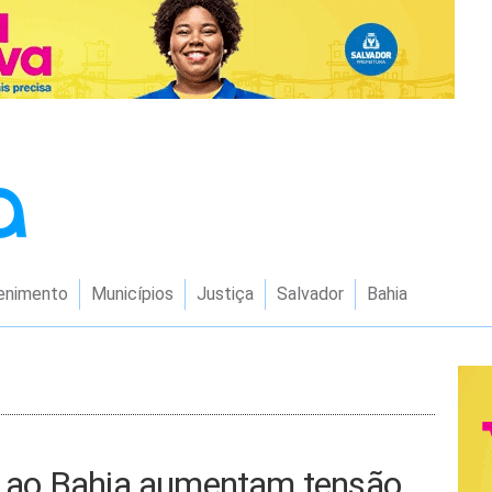
enimento
Municípios
Justiça
Salvador
Bahia
 ao Bahia aumentam tensão