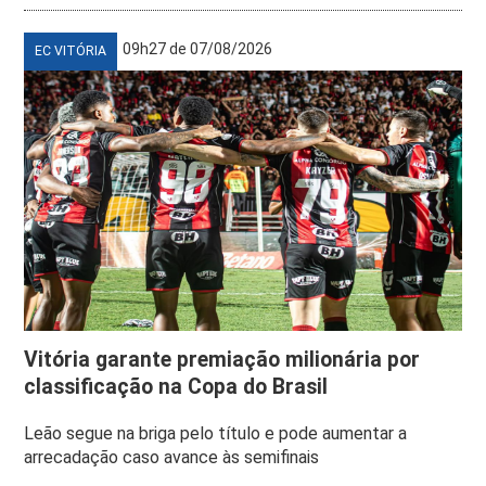
09h27 de 07/08/2026
EC VITÓRIA
Vitória garante premiação milionária por
classificação na Copa do Brasil
Leão segue na briga pelo título e pode aumentar a
arrecadação caso avance às semifinais