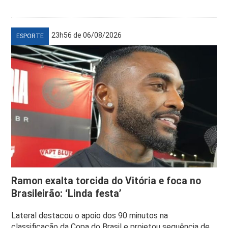
23h56 de 06/08/2026
ESPORTE
Ramon exalta torcida do Vitória e foca no
Brasileirão: ‘Linda festa’
Lateral destacou o apoio dos 90 minutos na
classificação da Copa do Brasil e projetou sequência de