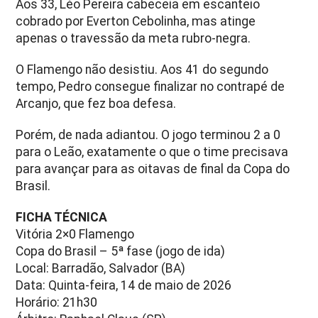
Aos 33, Léo Pereira cabeceia em escanteio
cobrado por Everton Cebolinha, mas atinge
apenas o travessão da meta rubro-negra.
O Flamengo não desistiu. Aos 41 do segundo
tempo, Pedro consegue finalizar no contrapé de
Arcanjo, que fez boa defesa.
Porém, de nada adiantou. O jogo terminou 2 a 0
para o Leão, exatamente o que o time precisava
para avançar para as oitavas de final da Copa do
Brasil.
FICHA TÉCNICA
Vitória 2×0 Flamengo
Copa do Brasil – 5ª fase (jogo de ida)
Local: Barradão, Salvador (BA)
Data: Quinta-feira, 14 de maio de 2026
Horário: 21h30