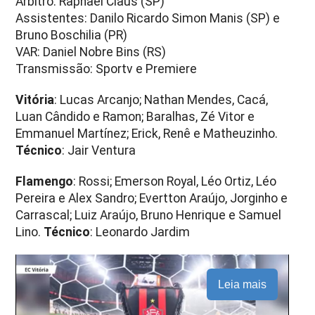
Árbitro: Raphael Claus (SP)
Assistentes: Danilo Ricardo Simon Manis (SP) e
Bruno Boschilia (PR)
VAR: Daniel Nobre Bins (RS)
Transmissão: Sportv e Premiere
Vitória
: Lucas Arcanjo; Nathan Mendes, Cacá,
Luan Cândido e Ramon; Baralhas, Zé Vitor e
Emmanuel Martínez; Erick, Renê e Matheuzinho.
Técnico
: Jair Ventura
Flamengo
: Rossi; Emerson Royal, Léo Ortiz, Léo
Pereira e Alex Sandro; Evertton Araújo, Jorginho e
Carrascal; Luiz Araújo, Bruno Henrique e Samuel
Lino.
Técnico
: Leonardo Jardim
Leia mais