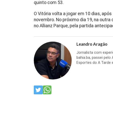
quinto com 53.
O Vitória volta a jogar em 10 dias, apó
novembro. No próximo dia 19, na outra q
no Allianz Parque, pela partida antecip
Leandro Aragão
Jornalista com experi
bahia.ba, passei pelo
Esportes do A Tarde e