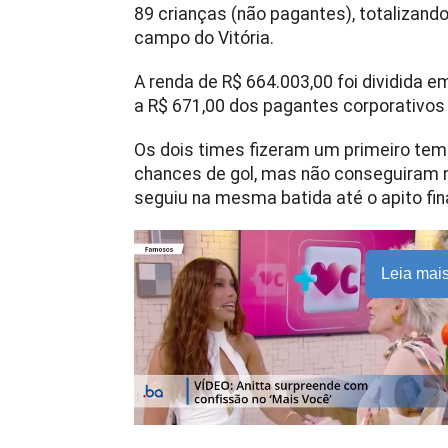
89 crianças (não pagantes), totalizan
campo do Vitória.
A renda de R$ 664.003,00 foi dividida e
a R$ 671,00 dos pagantes corporativos 
Os dois times fizeram um primeiro t
chances de gol, mas não conseguiram m
seguiu na mesma batida até o apito fina
Leia mai