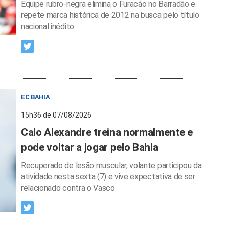
Equipe rubro-negra elimina o Furacão no Barradão e
repete marca histórica de 2012 na busca pelo título
nacional inédito
EC BAHIA
15h36 de 07/08/2026
Caio Alexandre treina normalmente e
pode voltar a jogar pelo Bahia
Recuperado de lesão muscular, volante participou da
atividade nesta sexta (7) e vive expectativa de ser
relacionado contra o Vasco