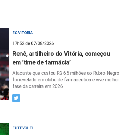
EC VITÓRIA
17h52 de 07/08/2026
Renê, artilheiro do Vitória, começou
em ‘time de farmácia’
Atacante que custou R$ 6,5 milhões ao Rubro-Negro
foi revelado em clube de farmacêutica e vive melhor
fase da carreira em 2026
FUTEVÔLEI