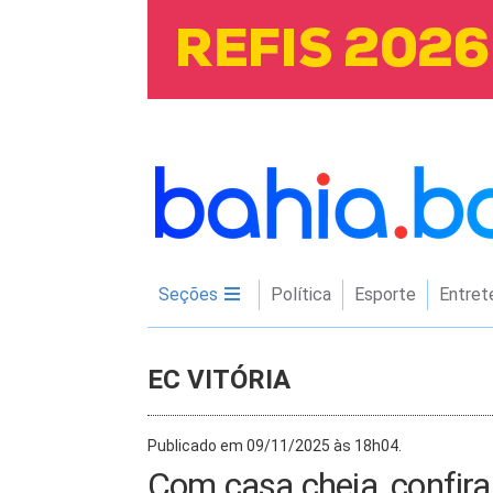
Seções
Política
Esporte
Entret
EC VITÓRIA
Publicado em 09/11/2025 às 18h04.
Com casa cheia, confira 