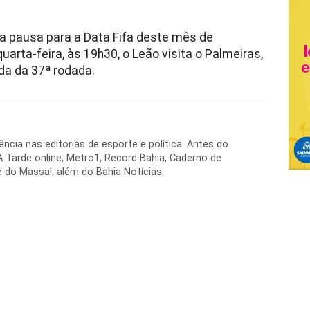
s a pausa para a Data Fifa deste mês de
uarta-feira, às 19h30, o Leão visita o Palmeiras,
ada da 37ª rodada.
ência nas editorias de esporte e política. Antes do
 A Tarde online, Metro1, Record Bahia, Caderno de
 do Massa!, além do Bahia Notícias.