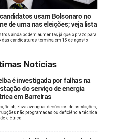
 candidatos usam Bolsonaro no
e de urna nas eleições; veja lista
stros ainda podem aumentar, já que o prazo para
o das candidaturas termina em 15 de agosto
timas Notícias
lba é investigada por falhas na
stação do serviço de energia
trica em Barreiras
ação objetiva averiguar denúncias de oscilações,
rrupções não programadas ou deficiência técnica
ede elétrica