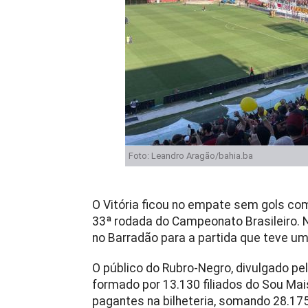
Foto: Leandro Aragão/bahia.ba
O Vitória ficou no empate sem gols com
33ª rodada do Campeonato Brasileiro. 
no Barradão para a partida que teve um
O público do Rubro-Negro, divulgado pe
formado por 13.130 filiados do Sou Mais
pagantes na bilheteria, somando 28.175