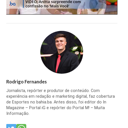
Rodrigo Fernandes
Jornalista, repórter e produtor de conteúdo. Com
experiência em redação e marketing digital, faz cobertura
de Esportes no bahia.ba. Antes disso, foi editor do In
Magazine – Portal iG e repórter do Portal M! – Muita
Informação.