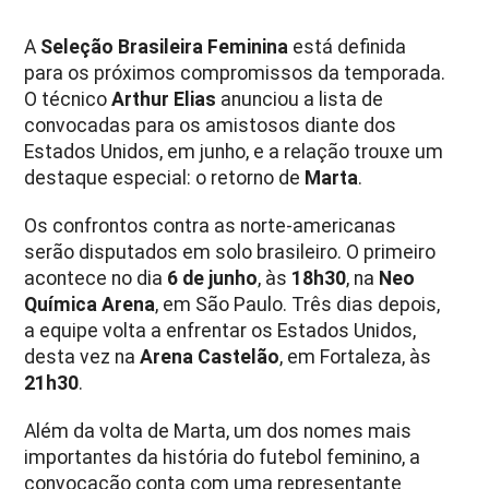
A
Seleção Brasileira Feminina
está definida
para os próximos compromissos da temporada.
O técnico
Arthur Elias
anunciou a lista de
convocadas para os amistosos diante dos
Estados Unidos, em junho, e a relação trouxe um
destaque especial: o retorno de
Marta
.
Os confrontos contra as norte-americanas
serão disputados em solo brasileiro. O primeiro
acontece no dia
6 de junho
, às
18h30
, na
Neo
Química Arena
, em São Paulo. Três dias depois,
a equipe volta a enfrentar os Estados Unidos,
desta vez na
Arena Castelão
, em Fortaleza, às
21h30
.
Além da volta de Marta, um dos nomes mais
importantes da história do futebol feminino, a
convocação conta com uma representante