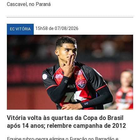
Cascavel, no Paraná
15h58 de 07/08/2026
EC VITÓRIA
Vitória volta às quartas da Copa do Brasil
após 14 anos; relembre campanha de 2012
Equipe rubro-negra elimina o Furacão no Barradão e