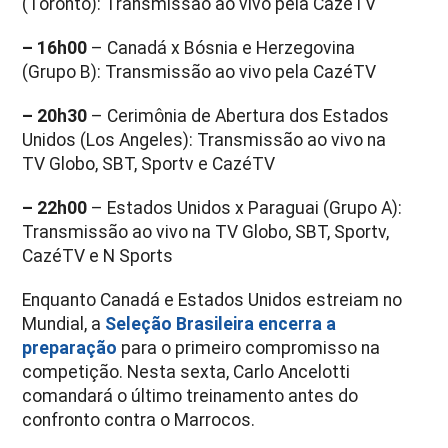
(Toronto): Transmissão ao vivo pela CazéTV
– 16h00
– Canadá x Bósnia e Herzegovina
(Grupo B): Transmissão ao vivo pela CazéTV
– 20h30
– Cerimônia de Abertura dos Estados
Unidos (Los Angeles): Transmissão ao vivo na
TV Globo, SBT, Sportv e CazéTV
– 22h00
– Estados Unidos x Paraguai (Grupo A):
Transmissão ao vivo na TV Globo, SBT, Sportv,
CazéTV e N Sports
Enquanto Canadá e Estados Unidos estreiam no
Mundial, a
Seleção Brasileira encerra a
preparação
para o primeiro compromisso na
competição. Nesta sexta, Carlo Ancelotti
comandará o último treinamento antes do
confronto contra o Marrocos.