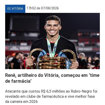
17h52 de 07/08/2026
EC VITÓRIA
Renê, artilheiro do Vitória, começou em ‘time
de farmácia’
Atacante que custou R$ 6,5 milhões ao Rubro-Negro foi
revelado em clube de farmacêutica e vive melhor fase
da carreira em 2026