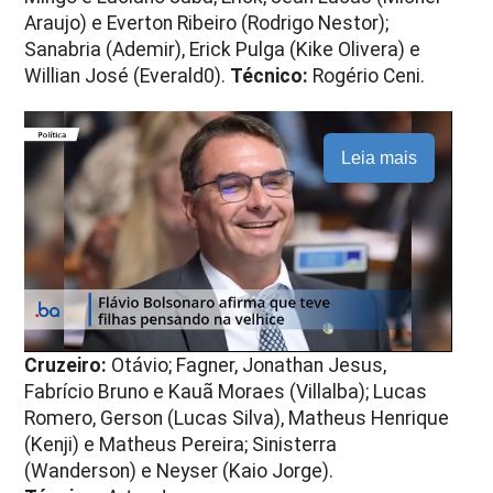
Araujo) e Everton Ribeiro (Rodrigo Nestor);
Sanabria (Ademir), Erick Pulga (Kike Olivera) e
Willian José (Everald0).
Técnico:
Rogério Ceni.
Leia mais
Cruzeiro:
Otávio; Fagner, Jonathan Jesus,
Fabrício Bruno e Kauã Moraes (Villalba); Lucas
Romero, Gerson (Lucas Silva), Matheus Henrique
(Kenji) e Matheus Pereira; Sinisterra
(Wanderson) e Neyser (Kaio Jorge).