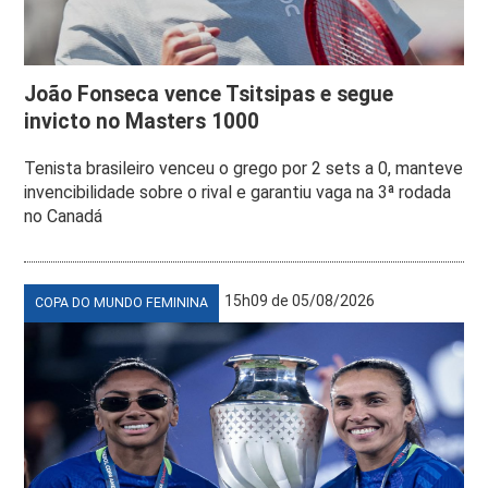
João Fonseca vence Tsitsipas e segue
invicto no Masters 1000
Tenista brasileiro venceu o grego por 2 sets a 0, manteve
invencibilidade sobre o rival e garantiu vaga na 3ª rodada
no Canadá
15h09 de 05/08/2026
COPA DO MUNDO FEMININA