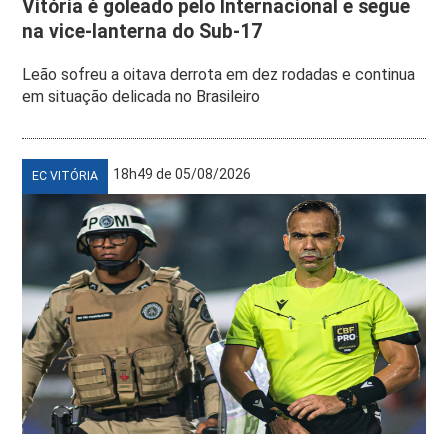
Vitória é goleado pelo Internacional e segue
na vice-lanterna do Sub-17
Leão sofreu a oitava derrota em dez rodadas e continua
em situação delicada no Brasileiro
18h49 de 05/08/2026
EC VITÓRIA