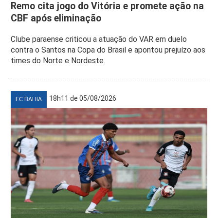
Remo cita jogo do Vitória e promete ação na
CBF após eliminação
Clube paraense criticou a atuação do VAR em duelo
contra o Santos na Copa do Brasil e apontou prejuízo aos
times do Norte e Nordeste.
18h11 de 05/08/2026
EC BAHIA