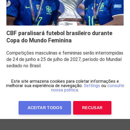
CBF paralisará futebol brasileiro durante
Copa do Mundo Feminina
Competições masculinas e femininas serão interrompidas
de 24 de junho a 25 de julho de 2027, período do Mundial
sediado no Brasil.
Este site armazena cookies para coletar informações e
melhorar sua experiência de navegação.
Settings
ou
consulte
nossa política
.
ACEITAR TODOS
RECUSAR
Anuncie Conosco