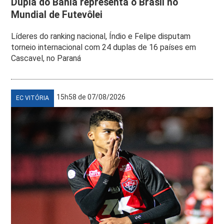
Dupla do Bahia representa o Brasil no
Mundial de Futevôlei
Líderes do ranking nacional, Índio e Felipe disputam
torneio internacional com 24 duplas de 16 países em
Cascavel, no Paraná
15h58 de 07/08/2026
EC VITÓRIA