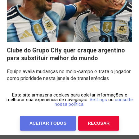
Clube do Grupo City quer craque argentino
para substituir melhor do mundo
Equipe avalia mudanças no meio-campo e trata o jogador
como prioridade nesta janela de transferências
Este site armazena cookies para coletar informações e
melhorar sua experiência de navegação.
Settings
ou
consulte
nossa política
.
ACEITAR TODOS
RECUSAR
Anuncie Conosco