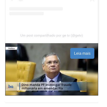
Um post compartilhado por ge tv (@getv)
Leia mais