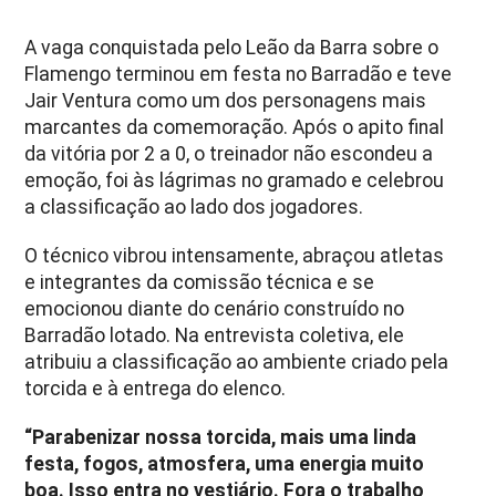
A vaga conquistada pelo Leão da Barra sobre o
Flamengo terminou em festa no Barradão e teve
Jair Ventura como um dos personagens mais
marcantes da comemoração. Após o apito final
da vitória por 2 a 0, o treinador não escondeu a
emoção, foi às lágrimas no gramado e celebrou
a classificação ao lado dos jogadores.
O técnico vibrou intensamente, abraçou atletas
e integrantes da comissão técnica e se
emocionou diante do cenário construído no
Barradão lotado. Na entrevista coletiva, ele
atribuiu a classificação ao ambiente criado pela
torcida e à entrega do elenco.
“Parabenizar nossa torcida, mais uma linda
festa, fogos, atmosfera, uma energia muito
boa. Isso entra no vestiário. Fora o trabalho