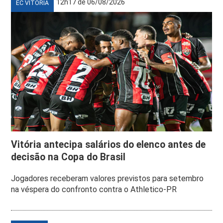
12h17 de 06/08/2026
EC VITÓRIA
Vitória antecipa salários do elenco antes de
decisão na Copa do Brasil
Jogadores receberam valores previstos para setembro
na véspera do confronto contra o Athletico-PR