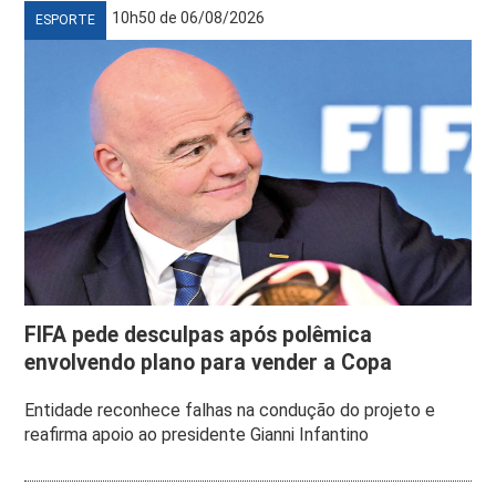
10h50 de 06/08/2026
ESPORTE
FIFA pede desculpas após polêmica
envolvendo plano para vender a Copa
Entidade reconhece falhas na condução do projeto e
reafirma apoio ao presidente Gianni Infantino