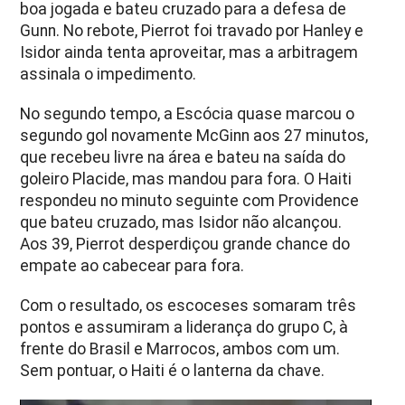
boa jogada e bateu cruzado para a defesa de
Gunn. No rebote, Pierrot foi travado por Hanley e
Isidor ainda tenta aproveitar, mas a arbitragem
assinala o impedimento.
No segundo tempo, a Escócia quase marcou o
segundo gol novamente McGinn aos 27 minutos,
que recebeu livre na área e bateu na saída do
goleiro Placide, mas mandou para fora. O Haiti
respondeu no minuto seguinte com Providence
que bateu cruzado, mas Isidor não alcançou.
Aos 39, Pierrot desperdiçou grande chance do
empate ao cabecear para fora.
Com o resultado, os escoceses somaram três
pontos e assumiram a liderança do grupo C, à
frente do Brasil e Marrocos, ambos com um.
Sem pontuar, o Haiti é o lanterna da chave.