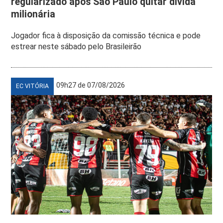
regularizado após São Paulo quitar dívida
milionária
Jogador fica à disposição da comissão técnica e pode
estrear neste sábado pelo Brasileirão
09h27 de 07/08/2026
EC VITÓRIA