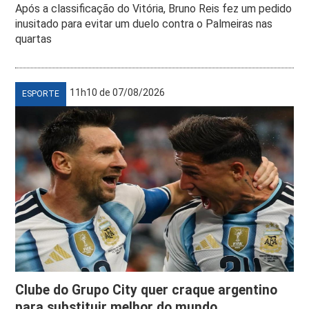
Após a classificação do Vitória, Bruno Reis fez um pedido
inusitado para evitar um duelo contra o Palmeiras nas
quartas
11h10 de 07/08/2026
ESPORTE
Clube do Grupo City quer craque argentino
para substituir melhor do mundo