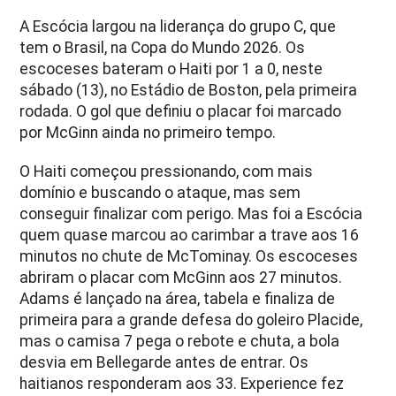
A Escócia largou na liderança do grupo C, que
tem o Brasil, na Copa do Mundo 2026. Os
escoceses bateram o Haiti por 1 a 0, neste
sábado (13), no Estádio de Boston, pela primeira
rodada. O gol que definiu o placar foi marcado
por McGinn ainda no primeiro tempo.
O Haiti começou pressionando, com mais
domínio e buscando o ataque, mas sem
conseguir finalizar com perigo. Mas foi a Escócia
quem quase marcou ao carimbar a trave aos 16
minutos no chute de McTominay. Os escoceses
abriram o placar com McGinn aos 27 minutos.
Adams é lançado na área, tabela e finaliza de
primeira para a grande defesa do goleiro Placide,
mas o camisa 7 pega o rebote e chuta, a bola
desvia em Bellegarde antes de entrar. Os
haitianos responderam aos 33. Experience fez