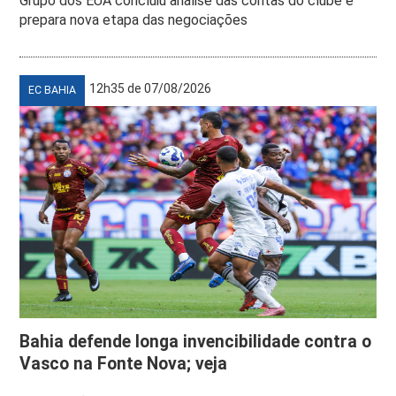
Grupo dos EUA concluiu análise das contas do clube e
prepara nova etapa das negociações
12h35 de 07/08/2026
EC BAHIA
Bahia defende longa invencibilidade contra o
Vasco na Fonte Nova; veja