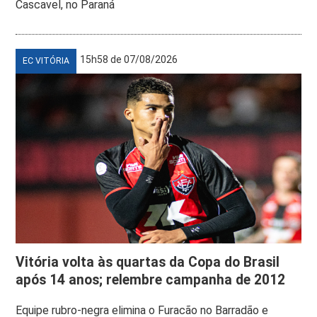
Cascavel, no Paraná
15h58 de 07/08/2026
EC VITÓRIA
Vitória volta às quartas da Copa do Brasil
após 14 anos; relembre campanha de 2012
Equipe rubro-negra elimina o Furacão no Barradão e