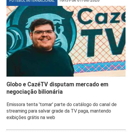
18h59 de 07/08/2026
FUTEBOL INTERNACIONAL
Globo e CazéTV disputam mercado em
negociação bilionária
Emissora tenta 'tomar' parte do catálogo do canal de
streaming para salvar grade da TV paga, mantendo
exibições grátis na web