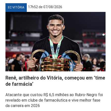
17h52 de 07/08/2026
EC VITÓRIA
Renê, artilheiro do Vitória, começou em ‘time
de farmácia’
Atacante que custou R$ 6,5 milhões ao Rubro-Negro foi
revelado em clube de farmacêutica e vive melhor fase
da carreira em 2026