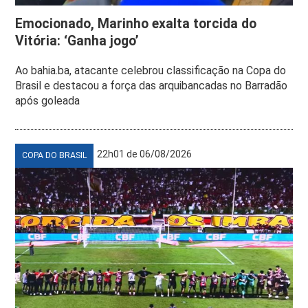
Emocionado, Marinho exalta torcida do
Vitória: ‘Ganha jogo’
Ao bahia.ba, atacante celebrou classificação na Copa do
Brasil e destacou a força das arquibancadas no Barradão
após goleada
22h01 de 06/08/2026
COPA DO BRASIL