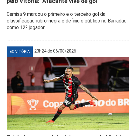
pelo Vitória: ‘Atacante vive de gol’
Camisa 9 marcou o primeiro e o terceiro gol da
classificação rubro-negra e definiu o público no Barradão
como 12º jogador
23h24 de 06/08/2026
EC VITÓRIA