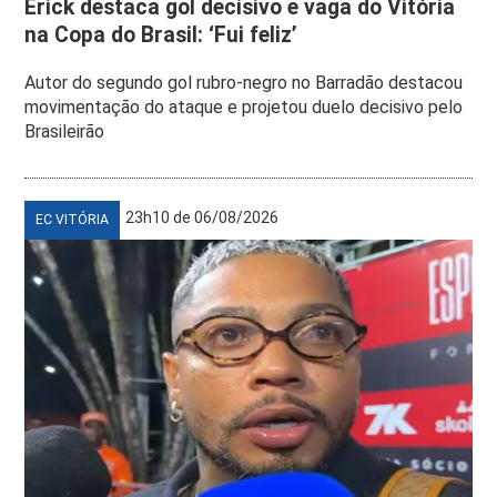
Erick destaca gol decisivo e vaga do Vitória
na Copa do Brasil: ‘Fui feliz’
Autor do segundo gol rubro-negro no Barradão destacou
movimentação do ataque e projetou duelo decisivo pelo
Brasileirão
23h10 de 06/08/2026
EC VITÓRIA