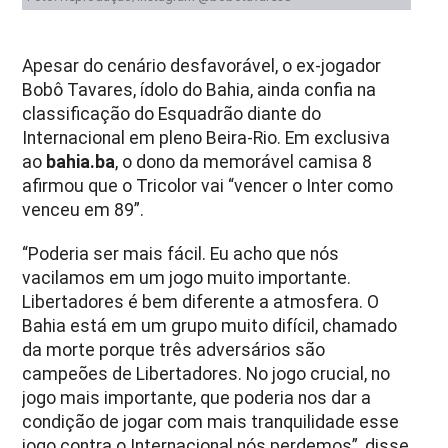
Apesar do cenário desfavorável, o ex-jogador
Bobô Tavares, ídolo do Bahia, ainda confia na
classificação do Esquadrão diante do
Internacional em pleno Beira-Rio. Em exclusiva
ao
bahia.ba
, o dono da memorável camisa 8
afirmou que o Tricolor vai “vencer o Inter como
venceu em 89”.
“Poderia ser mais fácil. Eu acho que nós
vacilamos em um jogo muito importante.
Libertadores é bem diferente a atmosfera. O
Bahia está em um grupo muito difícil, chamado
da morte porque três adversários são
campeões de Libertadores. No jogo crucial, no
jogo mais importante, que poderia nos dar a
condição de jogar com mais tranquilidade esse
jogo contra o Internacional nós perdemos”, disse