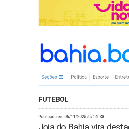
Seções
Política
Esporte
Entret
FUTEBOL
Publicado em 06/11/2025 às 14h38.
Joia do Bahia vira dest