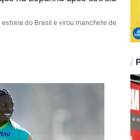
estreia do Brasil e virou manchete de
/
P