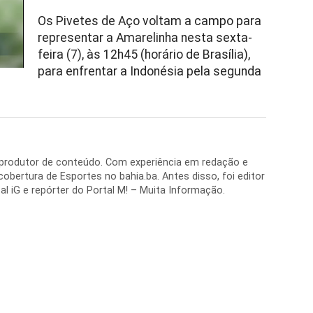
Os Pivetes de Aço voltam a campo para
representar a Amarelinha nesta sexta-
feira (7), às 12h45 (horário de Brasília),
para enfrentar a Indonésia pela segunda
e produtor de conteúdo. Com experiência em redação e
 cobertura de Esportes no bahia.ba. Antes disso, foi editor
al iG e repórter do Portal M! – Muita Informação.