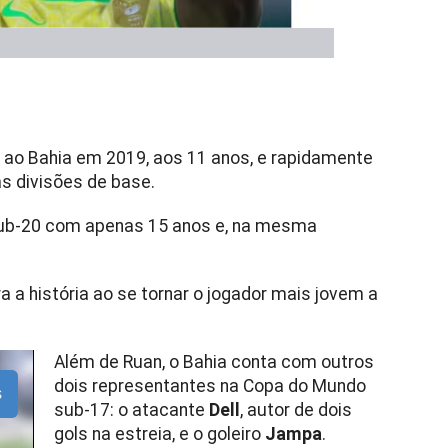
u ao Bahia em 2019, aos 11 anos, e rapidamente
as divisões de base.
 sub-20 com apenas 15 anos e, na mesma
ra a história ao se tornar o jogador mais jovem a
Além de Ruan, o Bahia conta com outros
dois representantes na Copa do Mundo
s
sub-17: o atacante
Dell
, autor de dois
gols na estreia, e o goleiro
Jampa
.