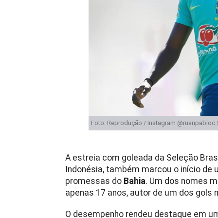
Foto: Reprodução / Instagram @ruanpabloc.
A estreia com goleada da Seleção Bras
Indonésia, também marcou o início de u
promessas do
Bahia
. Um dos nomes m
apenas 17 anos, autor de um dos gols na
O desempenho rendeu destaque em um do