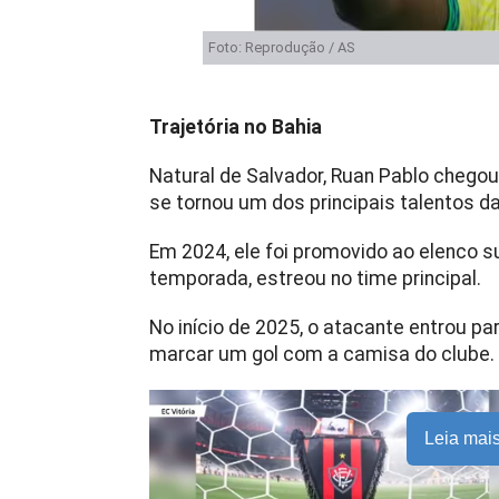
Foto: Reprodução / AS
Trajetória no Bahia
Natural de Salvador, Ruan Pablo chego
se tornou um dos principais talentos d
Em 2024, ele foi promovido ao elenco
temporada, estreou no time principal.
No início de 2025, o atacante entrou pa
marcar um gol com a camisa do clube.
Leia mai