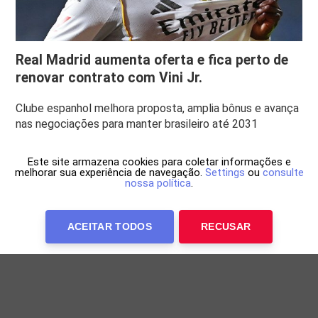
Real Madrid aumenta oferta e fica perto de
renovar contrato com Vini Jr.
Clube espanhol melhora proposta, amplia bônus e avança
nas negociações para manter brasileiro até 2031
Este site armazena cookies para coletar informações e
melhorar sua experiência de navegação.
Settings
ou
consulte
nossa política
.
ACEITAR TODOS
RECUSAR
Anuncie Conosco