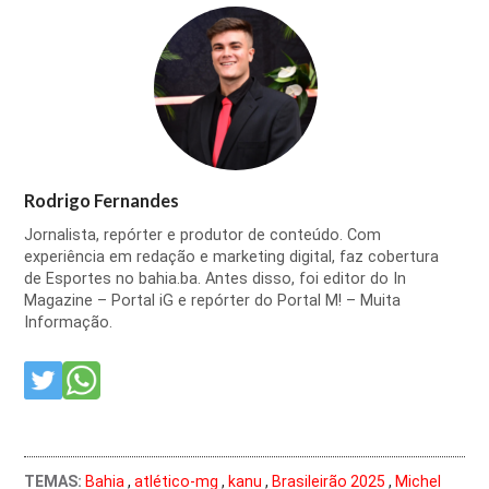
Rodrigo Fernandes
Jornalista, repórter e produtor de conteúdo. Com
experiência em redação e marketing digital, faz cobertura
de Esportes no bahia.ba. Antes disso, foi editor do In
Magazine – Portal iG e repórter do Portal M! – Muita
Informação.
TEMAS:
Bahia
,
atlético-mg
,
kanu
,
Brasileirão 2025
,
Michel