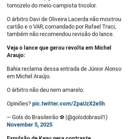
tornozelo do meio-campista tricolor.
O árbitro Davi de Oliveira Lacerda não mostrou
cartão e o VAR, comandado por Rafael Traci,
também não recomendou revisão do lance.
Veja o lance que gerou revolta em Michel
Araujo:
Bahia reclama dessa entrada de Júnior Alonso
em Michel Araújo.
O árbitro não deu nem amarelo.
Opiniões?
pic.twitter.com/ZpaUzX2e5h
— Gols do Brasileirão ⚽️ (@golsdobrasil1)
November 5, 2025
Expulsão de Kanu gera contraste