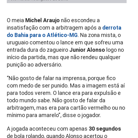
O meia
Michel Araujo
não escondeu a
insatisfação com a arbitragem após a
derrota
do Bahia para o Atlético-MG
. Na zona mista, o
uruguaio comentou o lance em que sofreu uma
entrada dura do zagueiro
Junior Alonso
logo no
início da partida, mas que não rendeu qualquer
punição ao adversário.
“Não gosto de falar na imprensa, porque fico
com medo de ser punido. Mas a imagem está aí
para todos verem. O lance era para expulsão e
todo mundo sabe. Não gosto de falar da
arbitragem, mas era para cartão vermelho ou no
mínimo para amarelo”, disse o jogador.
A jogada aconteceu com apenas
30 segundos
de bola rolando, quando Alonso acertou o