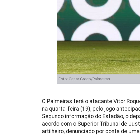
Foto: Cesar Greco/Palmeiras
O Palmeiras terá o atacante Vitor Roque
na quarta-feira (19), pelo jogo antecip
Segundo informação do Estadão, o depa
acordo com o Superior Tribunal de Jus
artilheiro, denunciado por conta de u