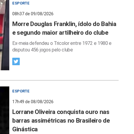
ESPORTE
08h37 de 09/08/2026
Morre Douglas Franklin, ídolo do Bahia
e segundo maior artilheiro do clube
Ex-meia defendeu o Tricolor entre 1972 e 1980 e
disputou 456 jogos pelo clube
ESPORTE
17h49 de 08/08/2026
Lorrane Oliveira conquista ouro nas
barras assimétricas no Brasileiro de
Ginástica