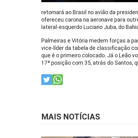
retornará ao Brasil no avião da president
ofereceu carona na aeronave para outro
lateral-esquerdo Luciano Juba, do Bahia
Palmeiras e Vitória medem forças a part
vice-líder da tabela de classificação 
que é o primeiro colocado. Já o Leão vo
17ª posição com 35, atrás do Santos, 
MAIS NOTÍCIAS