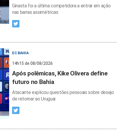
Ginasta foi a última competidora a entrar em ação
nas barras assimétricas
EC BAHIA
14h15 de 08/08/2026
Após polêmicas, Kike Olivera define
futuro no Bahia
Atacante explicou questões pessoais sobre desejo
de retornar ao Uruguai