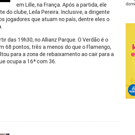
domi
em Lille, na França. Após a partida, ele
e do clube, Leila Pereira. Inclusive, a dirigente
s jogadores que atuam no país, dentre eles o
.
ir das 19h30, no Allianz Parque. O Verdão é o
com 68 pontos, três a menos do que o Flamengo,
ltou para a zona de rebaixamento ao cair para a
que ocupa a 16ª com 36.