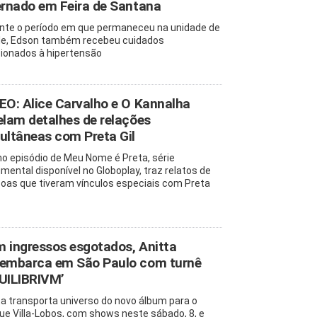
ernado em Feira de Santana
nte o período em que permaneceu na unidade de
e, Edson também recebeu cuidados
cionados à hipertensão
EO: Alice Carvalho e O Kannalha
elam detalhes de relações
ultâneas com Preta Gil
mo episódio de Meu Nome é Preta, série
mental disponível no Globoplay, traz relatos de
oas que tiveram vínculos especiais com Preta
 ingressos esgotados, Anitta
embarca em São Paulo com turnê
UILIBRIVM’
ta transporta universo do novo álbum para o
ue Villa-Lobos, com shows neste sábado, 8, e