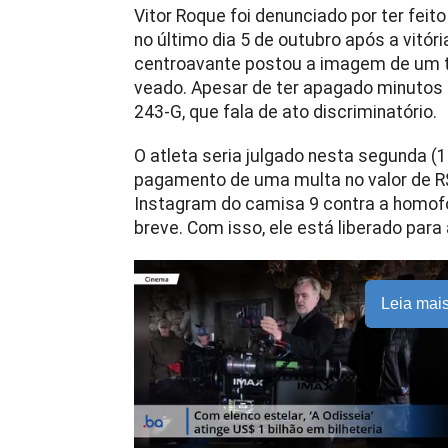
Vitor Roque foi denunciado por ter fei
no último dia 5 de outubro após a vitór
centroavante postou a imagem de um t
veado. Apesar de ter apagado minutos 
243-G, que fala de ato discriminatório.
O atleta seria julgado nesta segunda (
pagamento de uma multa no valor de R$
Instagram do camisa 9 contra a homof
breve. Com isso, ele está liberado para a
Leia mai