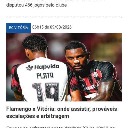
disputou 456 jogos pelo clube
06h15 de 09/08/2026
EC VITÓRIA
Flamengo x Vitória: onde assistir, prováveis
escalações e arbitragem