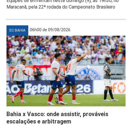
Equipes se enfrentam neste domingo (9), às 19h30, no
Maracanã, pela 22ª rodada do Campeonato Brasileiro
06h00 de 09/08/2026
EC BAHIA
Bahia x Vasco: onde assistir, prováveis
escalações e arbitragem