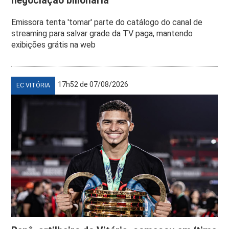
negociação bilionária
Emissora tenta 'tomar' parte do catálogo do canal de
streaming para salvar grade da TV paga, mantendo
exibições grátis na web
17h52 de 07/08/2026
EC VITÓRIA