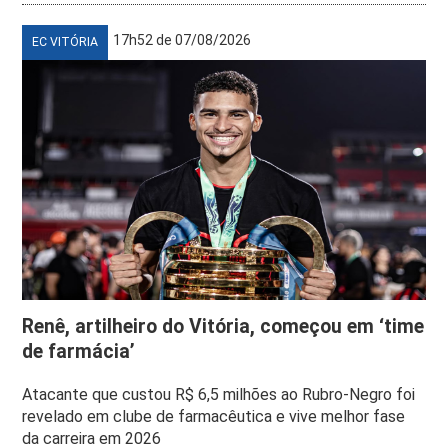
17h52 de 07/08/2026
EC VITÓRIA
Renê, artilheiro do Vitória, começou em ‘time
de farmácia’
Atacante que custou R$ 6,5 milhões ao Rubro-Negro foi
revelado em clube de farmacêutica e vive melhor fase
da carreira em 2026