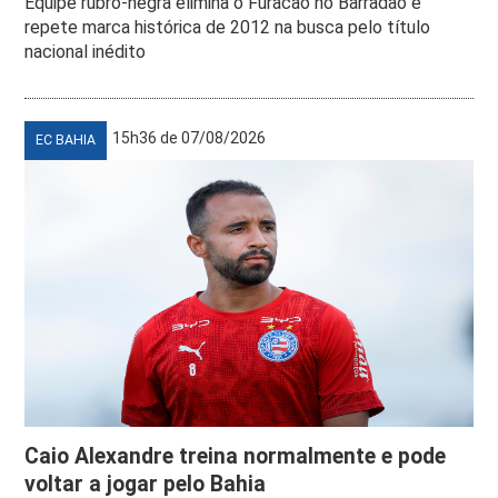
Equipe rubro-negra elimina o Furacão no Barradão e
repete marca histórica de 2012 na busca pelo título
nacional inédito
15h36 de 07/08/2026
EC BAHIA
Caio Alexandre treina normalmente e pode
voltar a jogar pelo Bahia