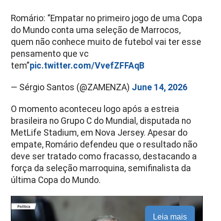
Romário: “Empatar no primeiro jogo de uma Copa
do Mundo conta uma seleção de Marrocos,
quem não conhece muito de futebol vai ter esse
pensamento que vc
tem”
pic.twitter.com/VvefZFFAqB
— Sérgio Santos (@ZAMENZA)
June 14, 2026
O momento aconteceu logo após a estreia
brasileira no Grupo C do Mundial, disputada no
MetLife Stadium, em Nova Jersey. Apesar do
empate, Romário defendeu que o resultado não
deve ser tratado como fracasso, destacando a
força da seleção marroquina, semifinalista da
última Copa do Mundo.
Leia mais