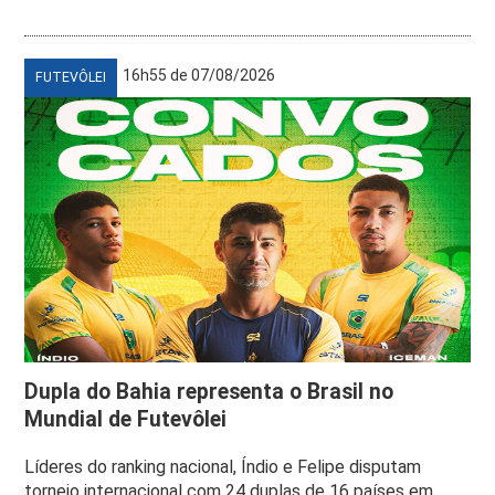
16h55 de 07/08/2026
FUTEVÔLEI
Dupla do Bahia representa o Brasil no
Mundial de Futevôlei
Líderes do ranking nacional, Índio e Felipe disputam
torneio internacional com 24 duplas de 16 países em