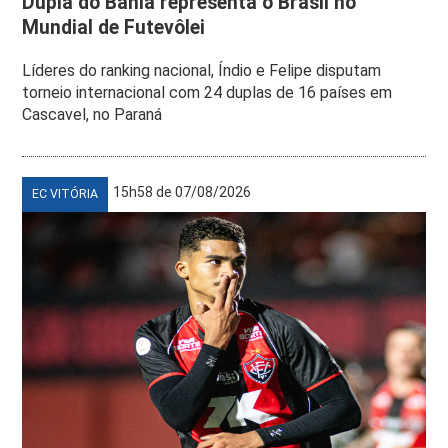
Dupla do Bahia representa o Brasil no
Mundial de Futevôlei
Líderes do ranking nacional, Índio e Felipe disputam
torneio internacional com 24 duplas de 16 países em
Cascavel, no Paraná
15h58 de 07/08/2026
EC VITÓRIA