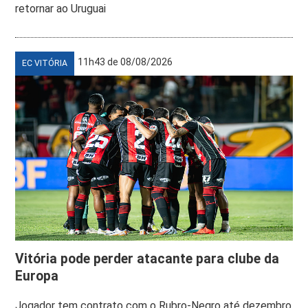
retornar ao Uruguai
11h43 de 08/08/2026
EC VITÓRIA
Vitória pode perder atacante para clube da
Europa
Jogador tem contrato com o Rubro-Negro até dezembro