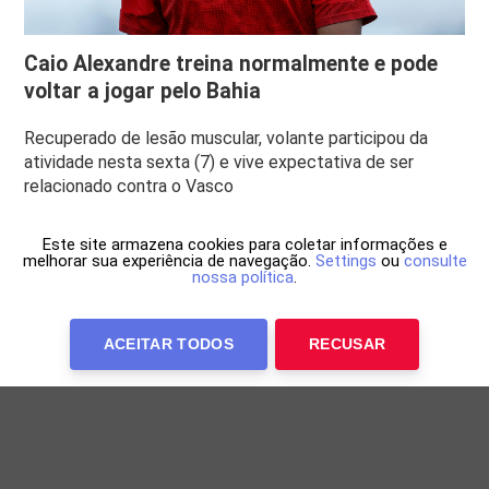
Caio Alexandre treina normalmente e pode
voltar a jogar pelo Bahia
Recuperado de lesão muscular, volante participou da
atividade nesta sexta (7) e vive expectativa de ser
relacionado contra o Vasco
Este site armazena cookies para coletar informações e
melhorar sua experiência de navegação.
Settings
ou
consulte
nossa política
.
ACEITAR TODOS
RECUSAR
Anuncie Conosco