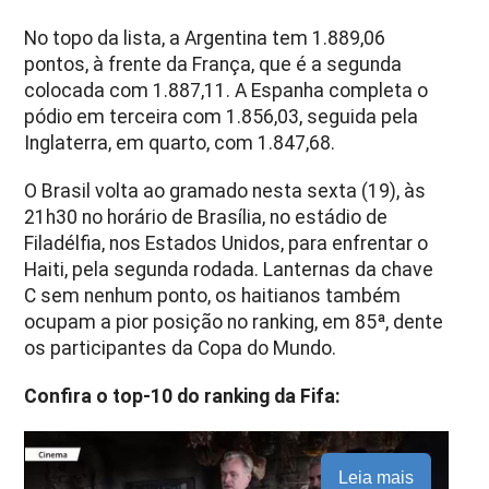
No topo da lista, a Argentina tem 1.889,06
pontos, à frente da França, que é a segunda
colocada com 1.887,11. A Espanha completa o
pódio em terceira com 1.856,03, seguida pela
Inglaterra, em quarto, com 1.847,68.
O Brasil volta ao gramado nesta sexta (19), às
21h30 no horário de Brasília, no estádio de
Filadélfia, nos Estados Unidos, para enfrentar o
Haiti, pela segunda rodada. Lanternas da chave
C sem nenhum ponto, os haitianos também
ocupam a pior posição no ranking, em 85ª, dente
os participantes da Copa do Mundo.
Confira o top-10 do ranking da Fifa:
Leia mais