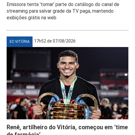
Emissora tenta 'tomar' parte do catálogo do canal de
streaming para salvar grade da TV paga, mantendo
exibições grátis na web
17h52 de 07/08/2026
EC VITÓRIA
Renê, artilheiro do Vitória, começou em ‘time
de farmácia’