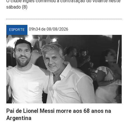
O clube inglês confirmou a contratação do volante neste
sábado (8)
09h34 de 08/08/2026
ESPORTE
Pai de Lionel Messi morre aos 68 anos na
Argentina