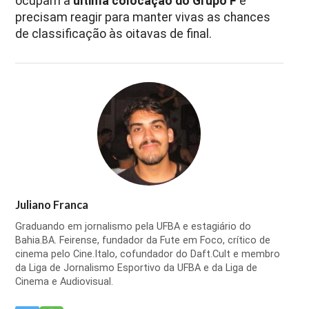
ocupam a
última colocação do Grupo F
e
precisam reagir para manter vivas as chances
de classificação às oitavas de final.
Juliano Franca
Graduando em jornalismo pela UFBA e estagiário do
Bahia.BA. Feirense, fundador da Fute em Foco, crítico de
cinema pelo Cine.Italo, cofundador do Daft.Cult e membro
da Liga de Jornalismo Esportivo da UFBA e da Liga de
Cinema e Audiovisual.