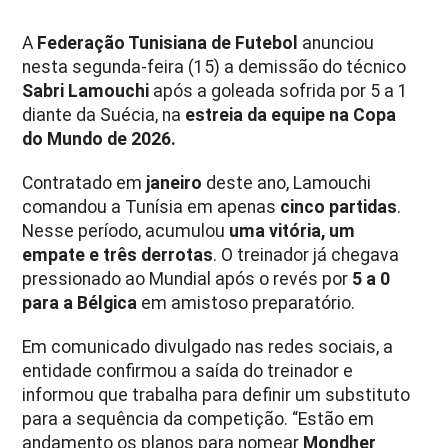
A
Federação Tunisiana de Futebol
anunciou
nesta segunda-feira (15) a demissão do técnico
Sabri Lamouchi
após a goleada sofrida por 5 a 1
diante da Suécia, na
estreia da equipe na Copa
do Mundo de 2026.
Contratado em
janeiro
deste ano, Lamouchi
comandou a Tunísia em apenas
cinco partidas
.
Nesse período, acumulou
uma vitória, um
empate e três derrotas
. O treinador já chegava
pressionado ao Mundial após o revés por
5 a 0
para a Bélgica
em amistoso preparatório.
Em comunicado divulgado nas redes sociais, a
entidade confirmou a saída do treinador e
informou que trabalha para definir um substituto
para a sequência da competição. “Estão em
andamento os planos para nomear
Mondher