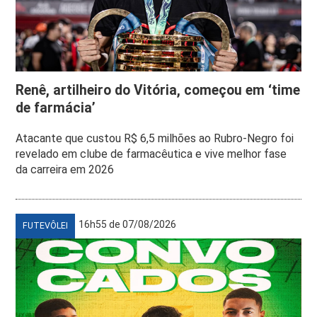
Renê, artilheiro do Vitória, começou em ‘time
de farmácia’
Atacante que custou R$ 6,5 milhões ao Rubro-Negro foi
revelado em clube de farmacêutica e vive melhor fase
da carreira em 2026
16h55 de 07/08/2026
FUTEVÔLEI