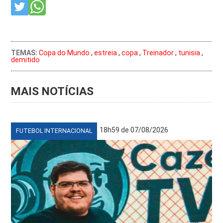
TEMAS:
Copa do Mundo
,
estreia
,
copa
,
Treinador
,
tunisia
,
demitido
MAIS NOTÍCIAS
18h59 de 07/08/2026
FUTEBOL INTERNACIONAL