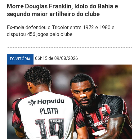
Morre Douglas Franklin, ídolo do Bahia e
segundo maior artilheiro do clube
Ex-meia defendeu o Tricolor entre 1972 e 1980 e
disputou 456 jogos pelo clube
06h15 de 09/08/2026
EC VITÓRIA