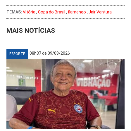
TEMAS:
Vitória
,
Copa do Brasil
,
flamengo
,
Jair Ventura
MAIS NOTÍCIAS
08h37 de 09/08/2026
ESPORTE