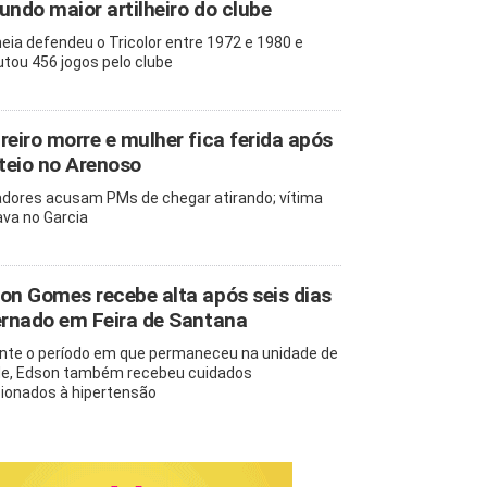
undo maior artilheiro do clube
eia defendeu o Tricolor entre 1972 e 1980 e
utou 456 jogos pelo clube
reiro morre e mulher fica ferida após
oteio no Arenoso
dores acusam PMs de chegar atirando; vítima
va no Garcia
on Gomes recebe alta após seis dias
ernado em Feira de Santana
nte o período em que permaneceu na unidade de
e, Edson também recebeu cuidados
cionados à hipertensão