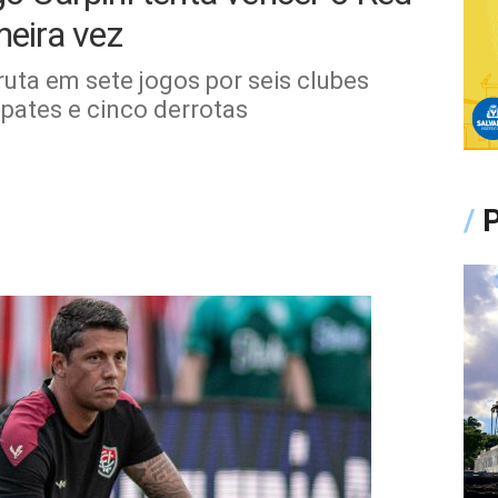
meira vez
uta em sete jogos por seis clubes
pates e cinco derrotas
/
P