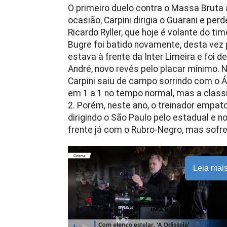
O primeiro duelo contra o Massa Bruta 
ocasião, Carpini dirigia o Guarani e pe
Ricardo Ryller, que hoje é volante do ti
Bugre foi batido novamente, desta vez p
estava à frente da Inter Limeira e foi d
André, novo revés pelo placar mínimo. N
Carpini saiu de campo sorrindo com o
em 1 a 1 no tempo normal, mas a classif
2. Porém, neste ano, o treinador empat
dirigindo o São Paulo pelo estadual e no
frente já com o Rubro-Negro, mas sofreu
Leia mai