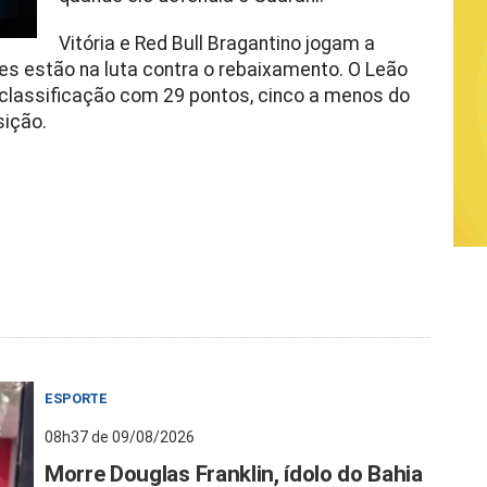
Vitória e Red Bull Bragantino jogam a
mes estão na luta contra o rebaixamento. O Leão
e classificação com 29 pontos, cinco a menos do
sição.
ESPORTE
08h37 de 09/08/2026
Morre Douglas Franklin, ídolo do Bahia