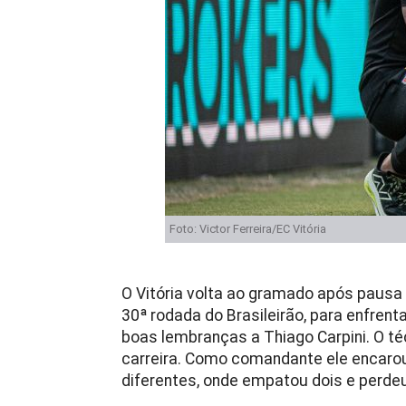
Foto: Victor Ferreira/EC Vitória
O Vitória volta ao gramado após pausa 
30ª rodada do Brasileirão, para enfrenta
boas lembranças a Thiago Carpini. O t
carreira. Como comandante ele encarou
diferentes, onde empatou dois e perde