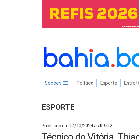
Seções
Política
Esporte
Entret
ESPORTE
Publicado em 14/10/2024 às 09h12.
Técnico do Vitória, Thia