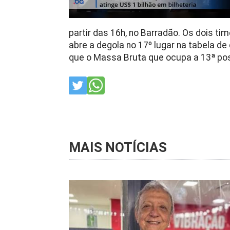
partir das 16h, no Barradão. Os dois ti
abre a degola no 17º lugar na tabela d
que o Massa Bruta que ocupa a 13ª po
MAIS NOTÍCIAS