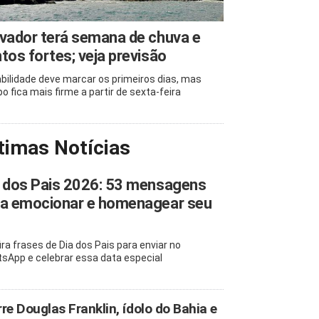
vador terá semana de chuva e
tos fortes; veja previsão
abilidade deve marcar os primeiros dias, mas
o fica mais firme a partir de sexta-feira
timas Notícias
 dos Pais 2026: 53 mensagens
ra emocionar e homenagear seu
ira frases de Dia dos Pais para enviar no
sApp e celebrar essa data especial
re Douglas Franklin, ídolo do Bahia e