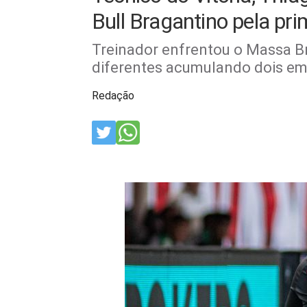
Bull Bragantino pela pri
Treinador enfrentou o Massa Br
diferentes acumulando dois em
Redação