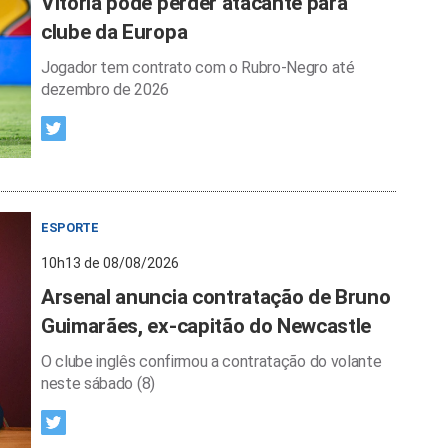
Vitória pode perder atacante para
clube da Europa
Jogador tem contrato com o Rubro-Negro até
dezembro de 2026
ESPORTE
10h13 de 08/08/2026
Arsenal anuncia contratação de Bruno
Guimarães, ex-capitão do Newcastle
O clube inglês confirmou a contratação do volante
neste sábado (8)