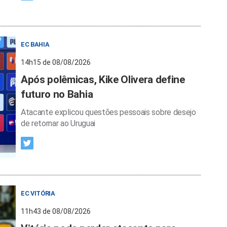
EC BAHIA
14h15 de 08/08/2026
Após polêmicas, Kike Olivera define
futuro no Bahia
Atacante explicou questões pessoais sobre desejo
de retornar ao Uruguai
EC VITÓRIA
11h43 de 08/08/2026