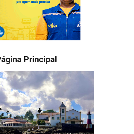
ágina Principal