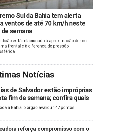
remo Sul da Bahia tem alerta
a ventos de até 70 km/h neste
m de semana
ndição está relacionada à aproximação de um
ema frontal e à diferença de pressão
sférica
timas Notícias
ias de Salvador estão impróprias
te fim de semana; confira quais
oda a Bahia, o órgão avaliou 147 pontos
eadora reforça compromisso com o