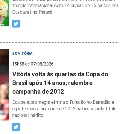
torneio internacional com 24 duplas de 16 países em
Cascavel, no Paraná
EC VITÓRIA
15h58 de 07/08/2026
Vitória volta às quartas da Copa do
Brasil após 14 anos; relembre
campanha de 2012
Equipe rubro-negra elimina o Furacão no Barradão e
repete marca histórica de 2012 na busca pelo título
nacional inédito