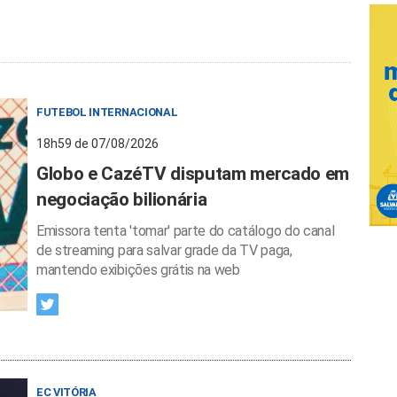
FUTEBOL INTERNACIONAL
18h59 de 07/08/2026
Globo e CazéTV disputam mercado em
negociação bilionária
Emissora tenta 'tomar' parte do catálogo do canal
de streaming para salvar grade da TV paga,
mantendo exibições grátis na web
EC VITÓRIA