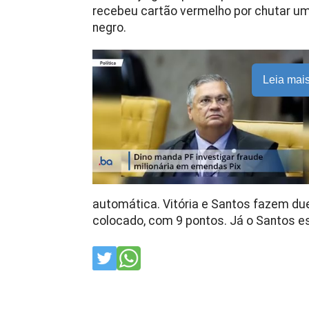
recebeu cartão vermelho por chutar u
negro.
Leia mai
automática. Vitória e Santos fazem due
colocado, com 9 pontos. Já o Santos e