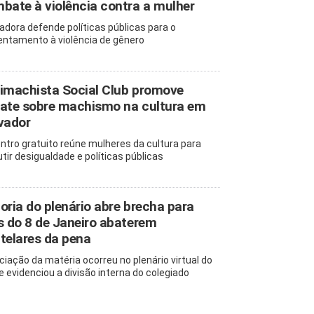
bate à violência contra a mulher
adora defende políticas públicas para o
entamento à violência de gênero
imachista Social Club promove
ate sobre machismo na cultura em
vador
ntro gratuito reúne mulheres da cultura para
utir desigualdade e políticas públicas
oria do plenário abre brecha para
s do 8 de Janeiro abaterem
telares da pena
ciação da matéria ocorreu no plenário virtual do
e evidenciou a divisão interna do colegiado