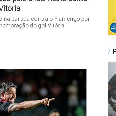
Vitória
o na partida contra o Flamengo por
memoração do gol Vitória
/
P