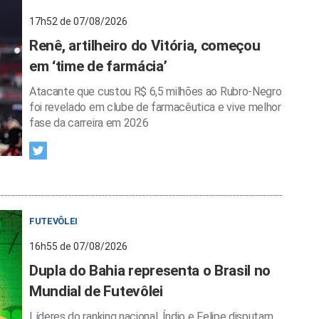
17h52 de 07/08/2026
Renê, artilheiro do Vitória, começou
em ‘time de farmácia’
Atacante que custou R$ 6,5 milhões ao Rubro-Negro
foi revelado em clube de farmacêutica e vive melhor
fase da carreira em 2026
FUTEVÔLEI
16h55 de 07/08/2026
Dupla do Bahia representa o Brasil no
Mundial de Futevôlei
Líderes do ranking nacional, Índio e Felipe disputam