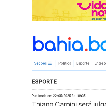
Seções
Política
Esporte
Entret
ESPORTE
Publicado em 22/05/2025 às 18h35.
Thiago Carpini será jul