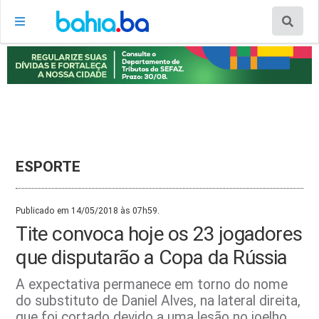
ESPORTE
Publicado em 14/05/2018 às 07h59.
Tite convoca hoje os 23 jogadores
que disputarão a Copa da Rússia
A expectativa permanece em torno do nome
do substituto de Daniel Alves, na lateral direita,
que foi cortado devido a uma lesão no joelho