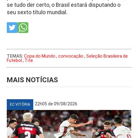
se tudo der certo, o Brasil estará disputando o
seu sexto título mundial.
TEMAS:
Copa do Mundo
,
convocação
,
Seleção Brasileira de
Futebol
,
Tite
MAIS NOTÍCIAS
22h05 de 09/08/2026
EC VITÓRIA