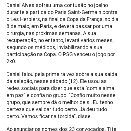
Daniel Alves sofreu uma contusão no joelho
durante a partida do Paris Saint-Germain contra
o Les Herbiers, na final da Copa da França, no dia
8 de maio, em Paris, e deverá passar por uma
cirurgia, nas próximas semanas. A sua
recuperação, no entanto, levará vários meses,
segundo os médicos, inviabilizando a sua
participação na Copa. O PSG venceu o jogo por
2×0.
Daniel falou pela primeira vez sobre a sua saída
da seleção, nesse sábado (12). Ele usou as
redes sociais para dizer que está “com a alma
em paz” e confia no grupo. “Confio muito nesse
grupo, que sempre dá o melhor de si. Eu tenho
certeza que vai dar tudo certo. Já deu tudo
certo. Vamos ficar na torcida”, disse.
Ao anunciar os nomes dos 23 convocados, Tite