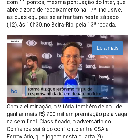
com 11 pontos, mesma pontuação do Inter, que
abre a zona de rebaixamento na 17ª. Inclusive,
as duas equipes se enfrentam neste sábado
(12), às 16h30, no Beira-Rio, pela 13ª rodada.
Leia mais
Com a eliminação, o Vitória também deixou de
ganhar mais R$ 700 mil em premiação pela vaga
na semifinal. Classificado, o adversário do
Confiança sairá do confronto entre CSA e
Ferroviário, que jogam nesta quarta (9).