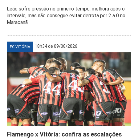
Leão sofre pressão no primeiro tempo, melhora após o
intervalo, mas não consegue evitar derrota por 2 a 0 no
Maracanã
18h34 de 09/08/2026
EC VITÓRIA
Flamengo x Vitória: confira as escalações