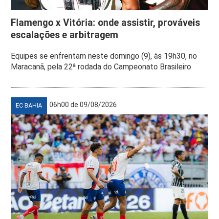
Flamengo x Vitória: onde assistir, prováveis
escalações e arbitragem
Equipes se enfrentam neste domingo (9), às 19h30, no
Maracanã, pela 22ª rodada do Campeonato Brasileiro
06h00 de 09/08/2026
EC BAHIA