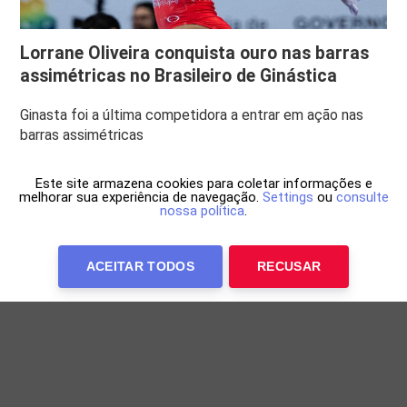
Lorrane Oliveira conquista ouro nas barras
assimétricas no Brasileiro de Ginástica
Ginasta foi a última competidora a entrar em ação nas
barras assimétricas
Este site armazena cookies para coletar informações e
melhorar sua experiência de navegação.
Settings
ou
consulte
nossa política
.
ACEITAR TODOS
RECUSAR
Anuncie Conosco