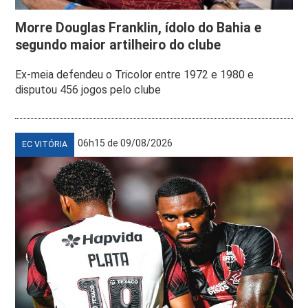
Morre Douglas Franklin, ídolo do Bahia e
segundo maior artilheiro do clube
Ex-meia defendeu o Tricolor entre 1972 e 1980 e
disputou 456 jogos pelo clube
06h15 de 09/08/2026
EC VITÓRIA