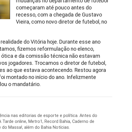
mudanças no departamento de futebol
começaram até pouco antes do
recesso, com a chegada de Gustavo
Vieira, como novo diretor de futebol, no
ealidade do Vitória hoje. Durante esse ano
tamos, fizemos reformulação no elenco,
a ótica e da comissão técnica não estavam
s jogadores. Trocamos o diretor de futebol,
s ao que estava acontecendo. Restou agora
 foi montado no início do ano. Infelizmente
lou o mandatário.
ência nas editorias de esporte e política. Antes do
 A Tarde online, Metro1, Record Bahia, Caderno de
 do Massa!, além do Bahia Notícias.