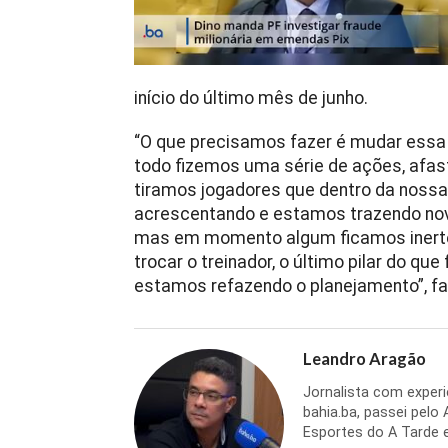
início do último mês de junho.
“O que precisamos fazer é mudar essa r
todo fizemos uma série de ações, afas
tiramos jogadores que dentro da noss
acrescentando e estamos trazendo novo
mas em momento algum ficamos inerte
trocar o treinador, o último pilar do que
estamos refazendo o planejamento”, fa
Leandro Aragão
Jornalista com experi
bahia.ba, passei pelo
Esportes do A Tarde e