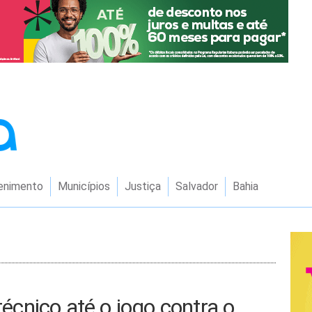
enimento
Municípios
Justiça
Salvador
Bahia
técnico até o jogo contra o