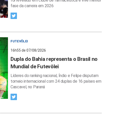
foi revelado em clube de farmacêutica e vive melhor
fase da carreira em 2026
FUTEVÔLEI
16h55 de 07/08/2026
Dupla do Bahia representa o Brasil no
Mundial de Futevôlei
Líderes do ranking nacional, Índio e Felipe disputam
torneio internacional com 24 duplas de 16 países em
Cascavel, no Paraná