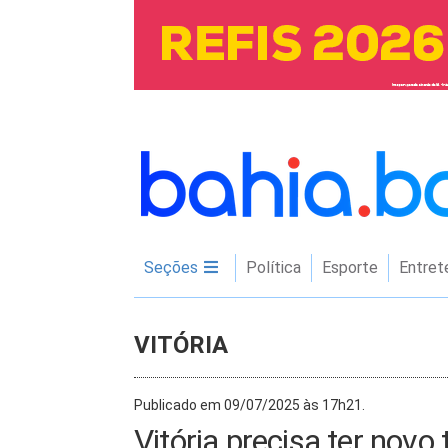
Seções
Política
Esporte
Entret
VITÓRIA
Publicado em 09/07/2025 às 17h21.
Vitória precisa ter novo 