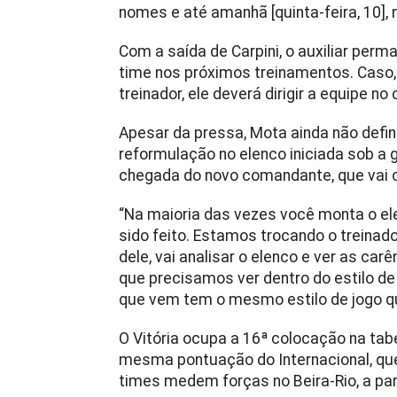
nomes e até amanhã [quinta-feira, 10],
Com a saída de Carpini, o auxiliar pe
time nos próximos treinamentos. Caso,
treinador, ele deverá dirigir a equipe 
Apesar da pressa, Mota ainda não definiu
reformulação no elenco iniciada sob a 
chegada do novo comandante, que vai 
“Na maioria das vezes você monta o ele
sido feito. Estamos trocando o treinado
dele, vai analisar o elenco e ver as c
que precisamos ver dentro do estilo de
que vem tem o mesmo estilo de jogo que
O Vitória ocupa a 16ª colocação na tab
mesma pontuação do Internacional, que
times medem forças no Beira-Rio, a par