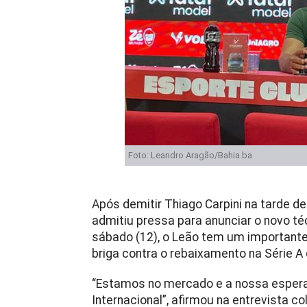
Foto: Leandro Aragão/Bahia.ba
Após demitir Thiago Carpini na tarde de
admitiu pressa para anunciar o novo téc
sábado (12), o Leão tem um importante d
briga contra o rebaixamento na Série A
“Estamos no mercado e a nossa esperan
Internacional”, afirmou na entrevista 