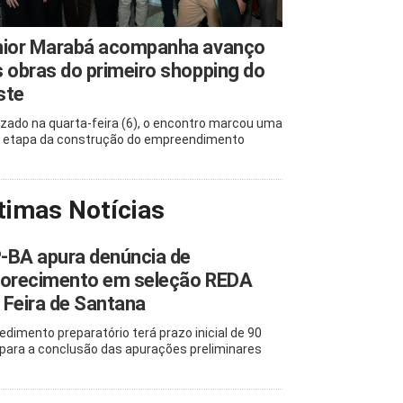
nior Marabá acompanha avanço
 obras do primeiro shopping do
ste
izado na quarta-feira (6), o encontro marcou uma
 etapa da construção do empreendimento
timas Notícias
-BA apura denúncia de
vorecimento em seleção REDA
Feira de Santana
edimento preparatório terá prazo inicial de 90
 para a conclusão das apurações preliminares