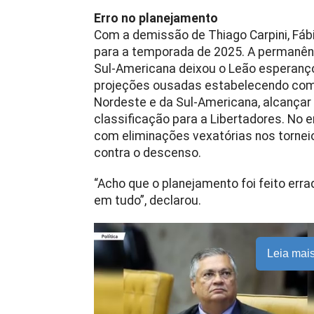
Erro no planejamento
Com a demissão de Thiago Carpini, Fáb
para a temporada de 2025. A permanênc
Sul-Americana deixou o Leão esperanç
projeções ousadas estabelecendo como
Nordeste e da Sul-Americana, alcançar a
classificação para a Libertadores. No 
com eliminações vexatórias nos torneios
contra o descenso.
“Acho que o planejamento foi feito er
em tudo”, declarou.
Leia mai