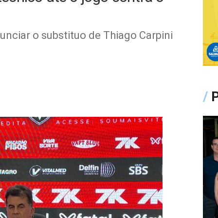
unciar o substituo de Thiago Carpini
/
P