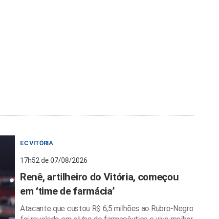
EC VITÓRIA
17h52 de 07/08/2026
Renê, artilheiro do Vitória, começou
em ‘time de farmácia’
Atacante que custou R$ 6,5 milhões ao Rubro-Negro