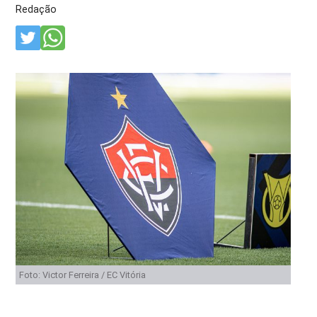
Redação
Foto: Victor Ferreira / EC Vitória