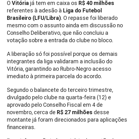
O
Vitória
já tem em caixa os
R$ 40 milhões
referentes à adesão à
Liga do Futebol
Brasileiro (LFU/Libra)
. O repasse foi liberado
mesmo com o assunto ainda em discussão no
Conselho Deliberativo, que não concluiu a
votação sobre a entrada do clube no bloco.
A liberação só foi possível porque os demais
integrantes da liga validaram a inclusão do
Vitória, garantindo ao Rubro-Negro acesso
imediato à primeira parcela do acordo.
Segundo o balancete do terceiro trimestre,
divulgado pelo clube na quarta-feira (12) e
aprovado pelo Conselho Fiscal em 4 de
novembro, cerca de
R$ 27 milhões
desse
montante já foram direcionados para aplicações
financeiras.