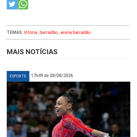
TEMAS:
Vitória
,
barradão
,
arena barradão
MAIS NOTÍCIAS
17h49 de 08/08/2026
ESPORTE