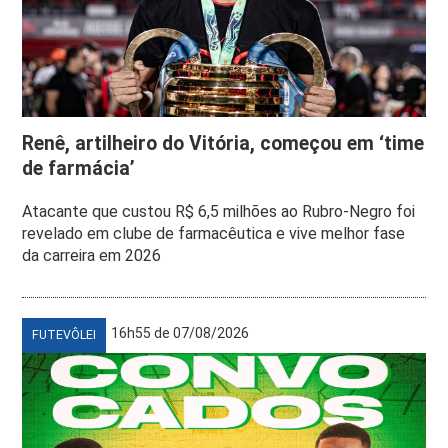
Renê, artilheiro do Vitória, começou em ‘time
de farmácia’
Atacante que custou R$ 6,5 milhões ao Rubro-Negro foi
revelado em clube de farmacêutica e vive melhor fase
da carreira em 2026
16h55 de 07/08/2026
FUTEVÔLEI