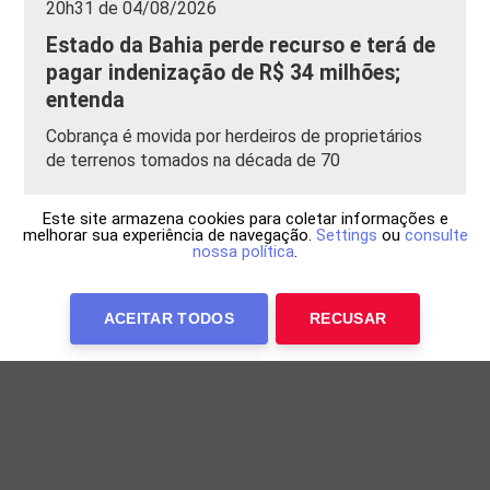
20h31 de 04/08/2026
Estado da Bahia perde recurso e terá de
pagar indenização de R$ 34 milhões;
entenda
Cobrança é movida por herdeiros de proprietários
de terrenos tomados na década de 70
Este site armazena cookies para coletar informações e
melhorar sua experiência de navegação.
Settings
ou
consulte
nossa política
.
ACEITAR TODOS
RECUSAR
Anuncie Conosco