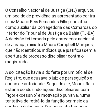
O Conselho Nacional de Justiça (CNJ) arquivou
um pedido de providências apresentado contra
o juiz Moacir Reis Fernandes Filho, que atua
como auxiliar da Corregedoria das Comarcas do
Interior do Tribunal de Justiça da Bahia (TJ-BA).
A decisão foi tomada pelo corregedor nacional
de Justiça, ministro Mauro Campbell Marques,
que não identificou indícios que justificassem a
abertura de processo disciplinar contra o
magistrado.
A solicitação havia sido feita por um oficial de
Registro, que acusava o juiz de perseguição e
abuso de autoridade. Segundo ele, Moacir Reis
estaria conduzindo ações disciplinares com
“rigor excessivo” e motivação punitiva, numa
tentativa de retirá-lo da função por meio da
perda da delegação. O requerente também