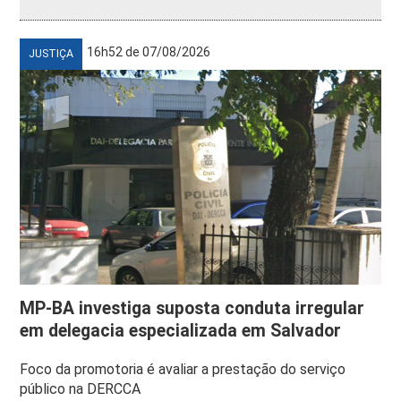
16h52 de 07/08/2026
JUSTIÇA
MP-BA investiga suposta conduta irregular
em delegacia especializada em Salvador
Foco da promotoria é avaliar a prestação do serviço
público na DERCCA