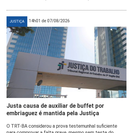
14h01 de 07/08/2026
JUSTIÇA
Justa causa de auxiliar de buffet por
embriaguez é mantida pela Justiça
O TRT-BA considerou a prova testemunhal suficiente
para comprovar a falta grave, mesmo sem teste do