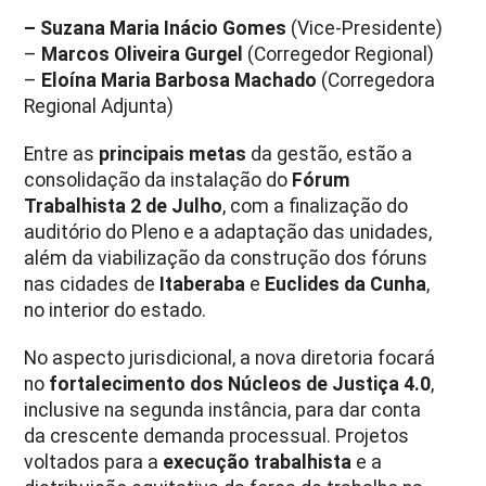
– Suzana Maria Inácio Gomes
(Vice-Presidente)
–
Marcos Oliveira Gurgel
(Corregedor Regional)
–
Eloína Maria Barbosa Machado
(Corregedora
Regional Adjunta)
Entre as
principais metas
da gestão, estão a
consolidação da instalação do
Fórum
Trabalhista 2 de Julho
, com a finalização do
auditório do Pleno e a adaptação das unidades,
além da viabilização da construção dos fóruns
nas cidades de
Itaberaba
e
Euclides da Cunha
,
no interior do estado.
No aspecto jurisdicional, a nova diretoria focará
no
fortalecimento dos Núcleos de Justiça 4.0
,
inclusive na segunda instância, para dar conta
da crescente demanda processual. Projetos
voltados para a
execução trabalhista
e a