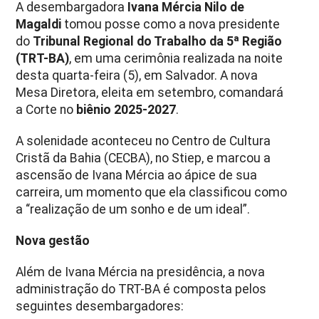
A desembargadora
Ivana Mércia Nilo de
Magaldi
tomou posse como a nova presidente
do
Tribunal Regional do Trabalho da 5ª Região
(TRT-BA)
, em uma cerimônia realizada na noite
desta quarta-feira (5), em Salvador. A nova
Mesa Diretora, eleita em setembro, comandará
a Corte no
biênio 2025-2027
.
A solenidade aconteceu no Centro de Cultura
Cristã da Bahia (CECBA), no Stiep, e marcou a
ascensão de Ivana Mércia ao ápice de sua
carreira, um momento que ela classificou como
a
“realização de um sonho e de um ideal”
.
Nova gestão
Além de Ivana Mércia na presidência, a nova
administração do TRT-BA é composta pelos
seguintes desembargadores: