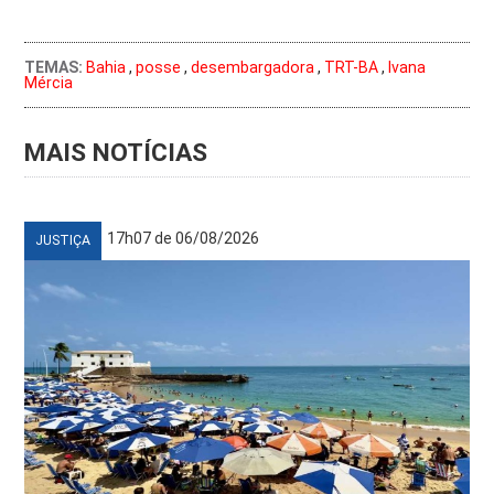
TEMAS:
Bahia
,
posse
,
desembargadora
,
TRT-BA
,
Ivana
Mércia
MAIS NOTÍCIAS
17h07 de 06/08/2026
JUSTIÇA