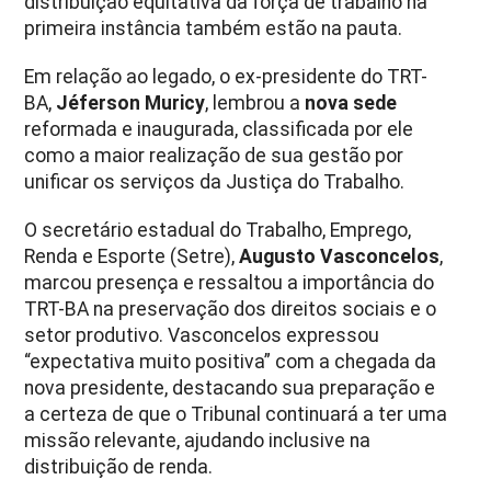
distribuição equitativa da força de trabalho na
primeira instância também estão na pauta.
Em relação ao legado, o ex-presidente do TRT-
BA,
Jéferson Muricy
, lembrou a
nova sede
reformada e inaugurada, classificada por ele
como a maior realização de sua gestão por
unificar os serviços da Justiça do Trabalho.
O secretário estadual do Trabalho, Emprego,
Renda e Esporte (Setre),
Augusto Vasconcelos
,
marcou presença e ressaltou a importância do
TRT-BA na preservação dos direitos sociais e o
setor produtivo. Vasconcelos expressou
“expectativa muito positiva” com a chegada da
nova presidente, destacando sua preparação e
a certeza de que o Tribunal continuará a ter uma
missão relevante, ajudando inclusive na
distribuição de renda.