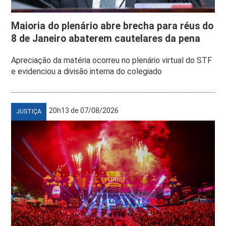
Maioria do plenário abre brecha para réus do
8 de Janeiro abaterem cautelares da pena
Apreciação da matéria ocorreu no plenário virtual do STF
e evidenciou a divisão interna do colegiado
20h13 de 07/08/2026
JUSTIÇA