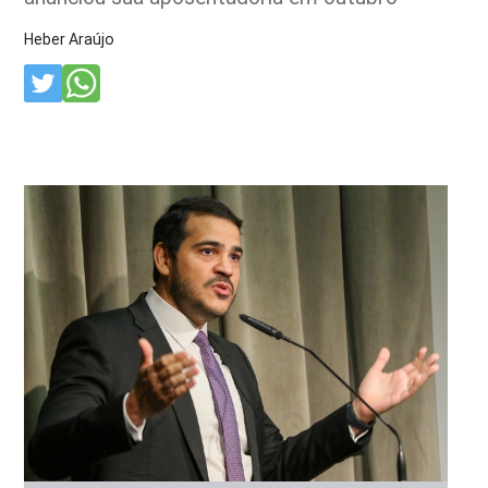
Heber Araújo