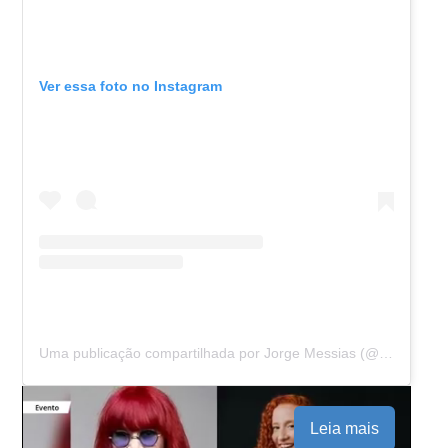
Ver essa foto no Instagram
Uma publicação compartilhada por Jorge Messias (@jorgemessiasagu)
Leia mais