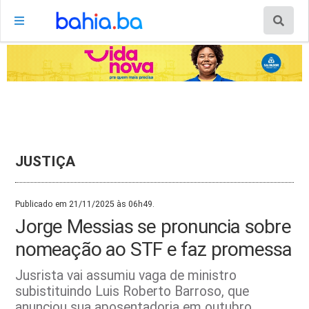
JUSTIÇA
Publicado em 21/11/2025 às 06h49.
Jorge Messias se pronuncia sobre
nomeação ao STF e faz promessa
Jusrista vai assumiu vaga de ministro
subistituindo Luis Roberto Barroso, que
anunciou sua aposentadoria em outubro