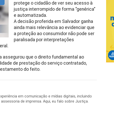
protege o cidadão de ver seu acesso à
justiça interrompido de forma “genérica”
e automatizada.
A decisão proferida em Salvador ganha
ainda mais relevância ao evidenciar que
a proteção ao consumidor não pode ser
paralisada por interpretações
ral.
da assegurou que o direito fundamental ao
ilidade de prestação do serviço contratado,
restamento do feito.
periência em comunicação e mídias digitais, incluindo
 e assessoria de imprensa. Aqui, eu falo sobre Justiça.