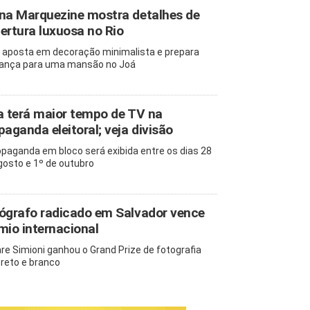
na Marquezine mostra detalhes de
ertura luxuosa no Rio
z aposta em decoração minimalista e prepara
nça para uma mansão no Joá
a terá maior tempo de TV na
paganda eleitoral; veja divisão
opaganda em bloco será exibida entre os dias 28
gosto e 1º de outubro
ógrafo radicado em Salvador vence
mio internacional
re Simioni ganhou o Grand Prize de fotografia
reto e branco