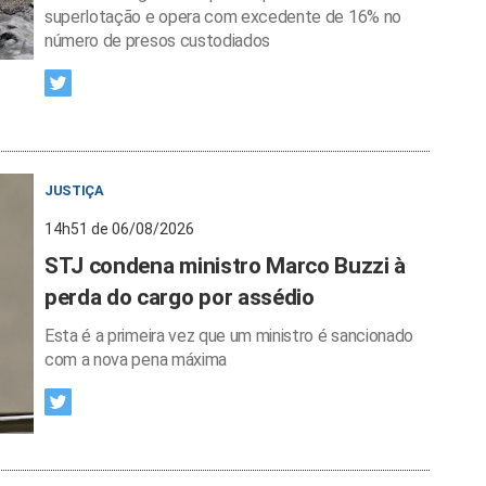
superlotação e opera com excedente de 16% no
número de presos custodiados
JUSTIÇA
14h51 de 06/08/2026
STJ condena ministro Marco Buzzi à
perda do cargo por assédio
Esta é a primeira vez que um ministro é sancionado
com a nova pena máxima