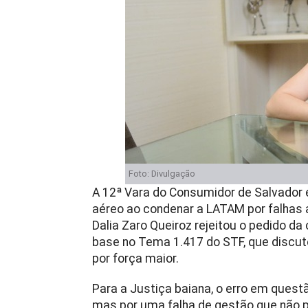
Foto: Divulgação
A 12ª Vara do Consumidor de Salvador 
aéreo ao condenar a LATAM por falhas 
Dalia Zaro Queiroz rejeitou o pedido 
base no Tema 1.417 do STF, que discut
por força maior.
Para a Justiça baiana, o erro em quest
mas por uma falha de gestão que não 