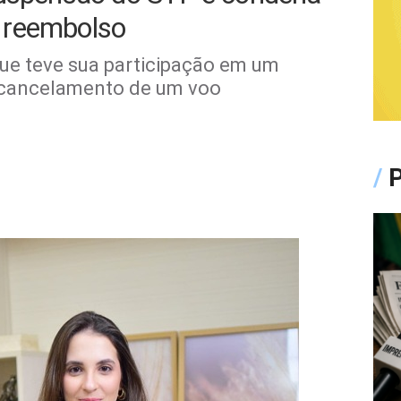
 reembolso
ue teve sua participação em um
o cancelamento de um voo
/
P