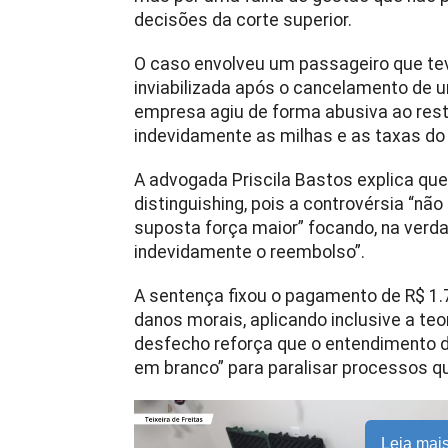
decisões da corte superior.
O caso envolveu um passageiro que te
inviabilizada após o cancelamento de um
empresa agiu de forma abusiva ao resti
indevidamente as milhas e as taxas do 
A advogada Priscila Bastos explica que 
distinguishing, pois a controvérsia “nã
suposta força maior” focando, na verda
indevidamente o reembolso”.
A sentença fixou o pagamento de R$ 1.7
danos morais, aplicando inclusive a teo
desfecho reforça que o entendimento 
em branco” para paralisar processos q
Leia mai