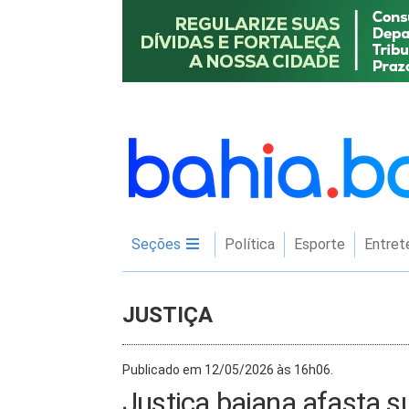
Seções
Política
Esporte
Entret
JUSTIÇA
Publicado em 12/05/2026 às 16h06.
Justiça baiana afasta 