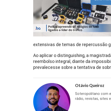
extensivas de temas de repercussão ge
Ao aplicar o distinguishing, a magistra
reembolso integral, diante da impossib
prevalecesse sobre a tentativa de sob
Otávio Queiroz
Soteropolitano com ex
rádio, revistas, sites