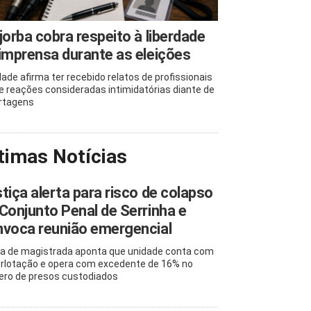
jorba cobra respeito à liberdade
imprensa durante as eleições
dade afirma ter recebido relatos de profissionais
e reações consideradas intimidatórias diante de
rtagens
timas Notícias
tiça alerta para risco de colapso
Conjunto Penal de Serrinha e
voca reunião emergencial
ta de magistrada aponta que unidade conta com
rlotação e opera com excedente de 16% no
ro de presos custodiados