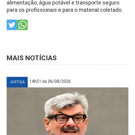
alimentação, água potável e transporte seguro
para os profissionais e para o material coletado.
MAIS NOTÍCIAS
14h51 de 06/08/2026
JUSTIÇA