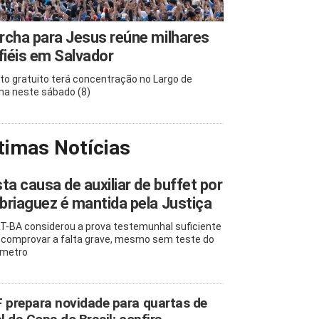
cha para Jesus reúne milhares
fiéis em Salvador
to gratuito terá concentração no Largo de
na neste sábado (8)
timas Notícias
ta causa de auxiliar de buffet por
riaguez é mantida pela Justiça
T-BA considerou a prova testemunhal suficiente
 comprovar a falta grave, mesmo sem teste do
ômetro
 prepara novidade para quartas de