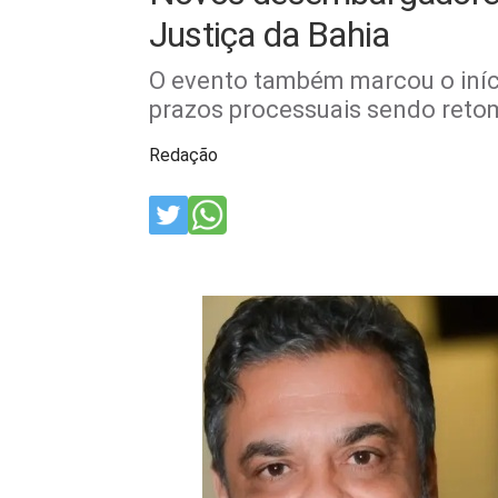
Justiça da Bahia
O evento também marcou o iníci
prazos processuais sendo retoma
Redação