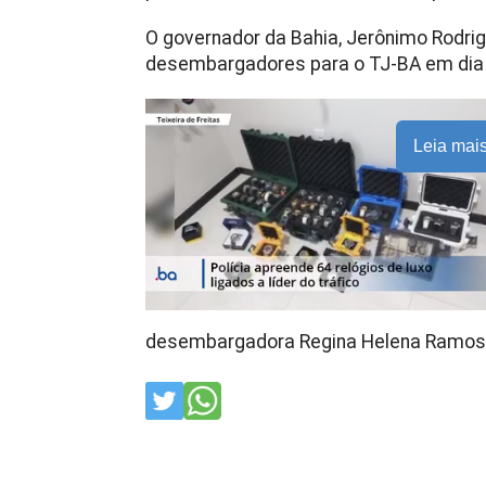
O governador da Bahia, Jerônimo Rodrig
desembargadores para o TJ-BA em dia 1
Leia mai
desembargadora Regina Helena Ramos 