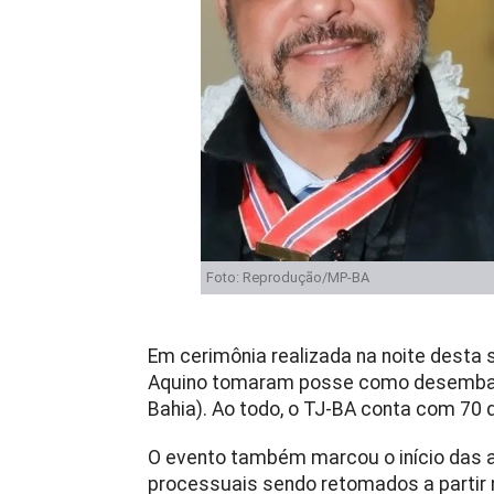
Foto: Reprodução/MP-BA
Em cerimônia realizada na noite desta 
Aquino tomaram posse como desembarg
Bahia). Ao todo, o TJ-BA conta com 7
O evento também marcou o início das a
processuais sendo retomados a partir n