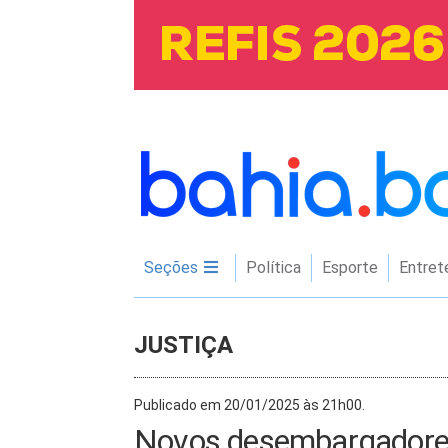
Seções
Política
Esporte
Entret
JUSTIÇA
Publicado em 20/01/2025 às 21h00.
Novos desembargadores