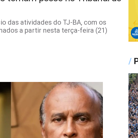
o das atividades do TJ-BA, com os
dos a partir nesta terça-feira (21)
/
P